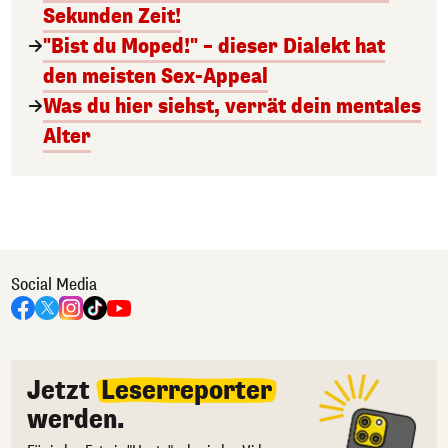
Sekunden Zeit!
"Bist du Moped!" – dieser Dialekt hat
den meisten Sex-Appeal
Was du hier siehst, verrät dein mentales
Alter
Social Media
Jetzt
Leserreporter
werden.