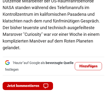
Dutzende Mitarbeiter der US-Raumfahrtbehörde
NASA standen während des Telefonanrufs im
Kontrollzentrum im kalifornischen Pasadena und
klatschten nach dem rund fünfminütigen Gespräch.
Der bisher teuerste und technisch ausgefeilteste
Marsrover "Curiosity" war vor einer Woche in einem
komplizierten Manöver auf dem Roten Planeten
gelandet.
"Heute"
auf Google als
bevorzugte Quelle
Hinzufügen
festlegen
Jetzt kommentieren