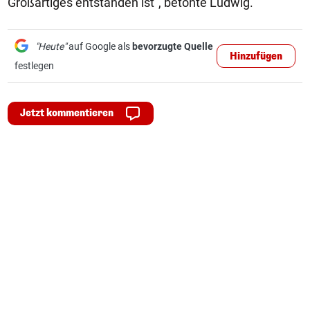
Großartiges entstanden ist", betonte Ludwig.
"Heute"
auf Google als
bevorzugte Quelle
Hinzufügen
festlegen
Jetzt kommentieren