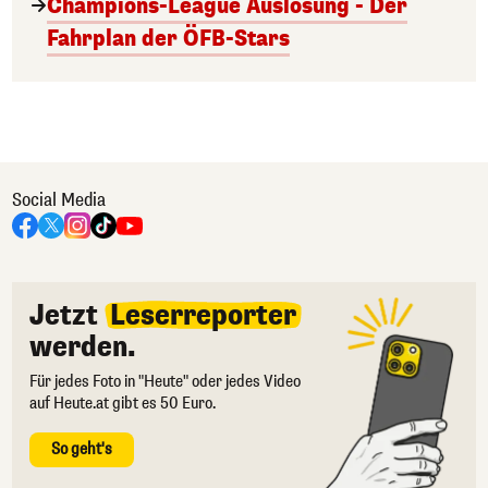
Champions-League Auslosung - Der
Fahrplan der ÖFB-Stars
Social Media
Jetzt
Leserreporter
werden.
Für jedes Foto in "Heute" oder jedes Video
auf Heute.at gibt es 50 Euro.
So geht's