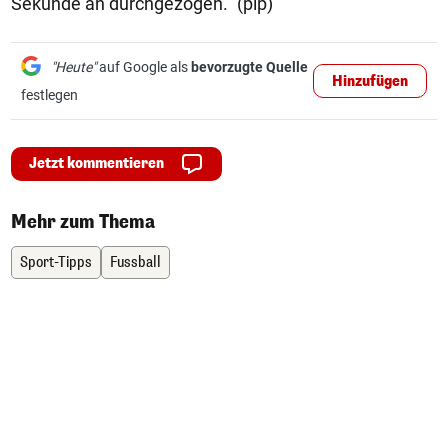
Sekunde an durchgezogen." (pip)
"Heute"
auf Google als
bevorzugte Quelle
Hinzufügen
festlegen
Jetzt kommentieren
Mehr zum Thema
Sport-Tipps
Fussball