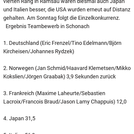
vierten Rang in Ramsau waren diesmal auch Japan
und Italien besser, die USA wurden erneut auf Distanz
gehalten. Am Sonntag folgt die Einzelkonkurrenz.
Ergebnis Teambewerb in Schonach
1. Deutschland (Eric Frenzel/Tino Edelmann/Björn
Kircheisen/Johannes Rydzek)
2. Norwegen (Jan Schmid/Haavard Klemetsen/Mikko
Kokslien/Jörgen Graabak) 3,9 Sekunden zurück
3. Frankreich (Maxime Laheurte/Sebastien
Lacroix/Francois Braud/Jason Lamy Chappuis) 12,0
4. Japan 31,5