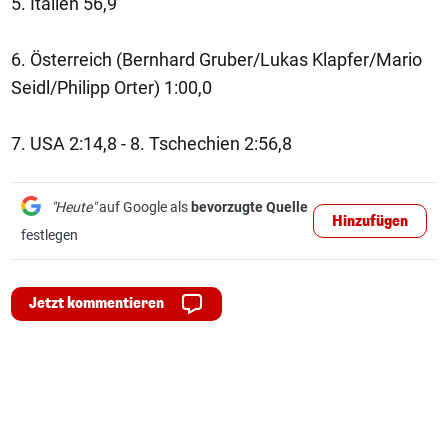
5. Italien 56,9
6. Österreich (Bernhard Gruber/Lukas Klapfer/Mario
Seidl/Philipp Orter) 1:00,0
7. USA 2:14,8 - 8. Tschechien 2:56,8
"Heute"
auf Google als
bevorzugte Quelle
Hinzufügen
festlegen
Jetzt kommentieren