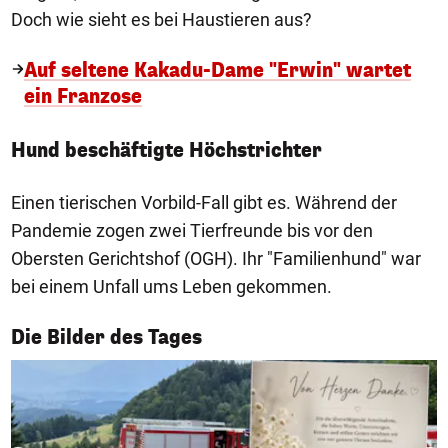
Doch wie sieht es bei Haustieren aus?
Auf seltene Kakadu-Dame "Erwin" wartet
ein Franzose
Hund beschäftigte Höchstrichter
Einen tierischen Vorbild-Fall gibt es. Während der
Pandemie zogen zwei Tierfreunde bis vor den
Obersten Gerichtshof (OGH). Ihr "Familienhund" war
bei einem Unfall ums Leben gekommen.
1/50
Die Bilder des Tages