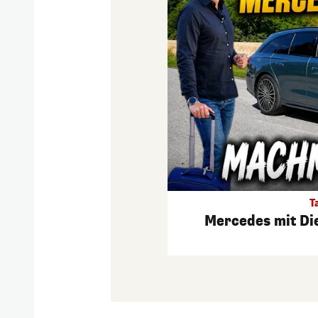
T
Mercedes mit Di