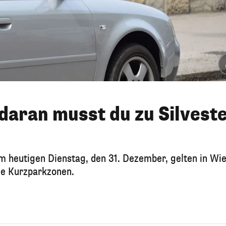
 daran musst du zu Silvest
am heutigen Dienstag, den 31. Dezember, gelten in Wi
ie Kurzparkzonen.