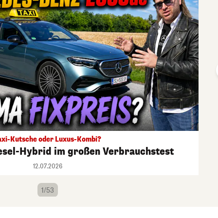
axi-Kutsche oder Luxus-Kombi?
esel-Hybrid im großen Verbrauchstest
12.07.2026
1/53