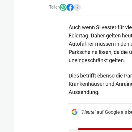
Teilen
Auch wenn Silvester für viele
Feiertag. Daher gelten heu
Autofahrer müssen in den 
Parkscheine lösen, da die 
uneingeschränkt gelten.
Dies betrifft ebenso die P
Krankenhäuser und Anraine
Aussendung.
"Heute"
auf Google als
b