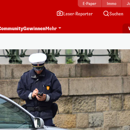
E-Paper
Immo
J
Leser-Reporter
Suchen
Community
Gewinnen
Mehr