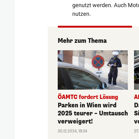
genutzt werden. Auch Moto
nutzen.
Mehr zum Thema
ÖAMTC fordert Lösung
A
Parken in Wien wird
D
2025 teurer – Umtausch
S
verweigert!
v
30.12.2024, 18:34
27