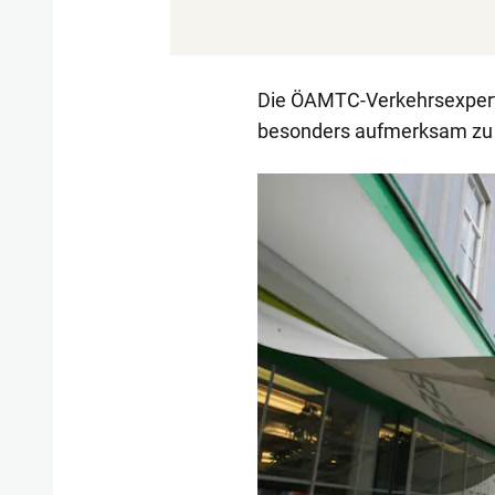
Die ÖAMTC-Verkehrsexpert
besonders aufmerksam zu s