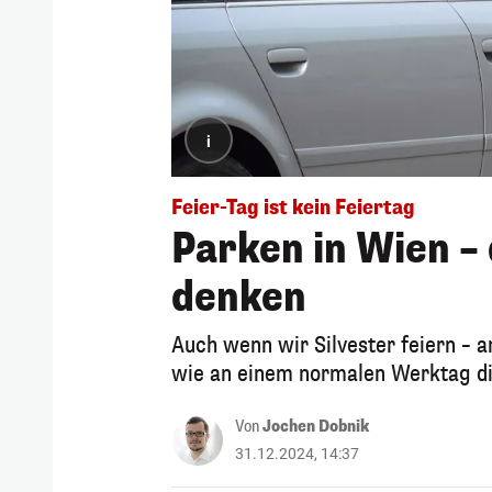
i
Feier-Tag ist kein Feiertag
Parken in Wien –
denken
Auch wenn wir Silvester feiern – 
wie an einem normalen Werktag d
Von
Jochen Dobnik
31.12.2024, 14:37