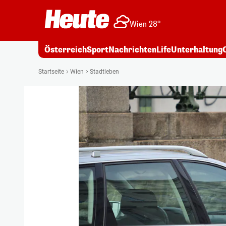
Wien 28°
Österreich
Sport
Nachrichten
Life
Unterhaltung
Startseite
Wien
Stadtleben