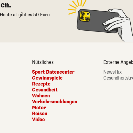
en.
 Heute.at gibt es 50 Euro.
Nützliches
Externe Angeb
Sport Datencenter
NewsFlix
Gewinnspiele
Gesundheitstr
Rezepte
Gesundheit
Wohnen
Verkehrsmeldungen
Motor
Reisen
Video