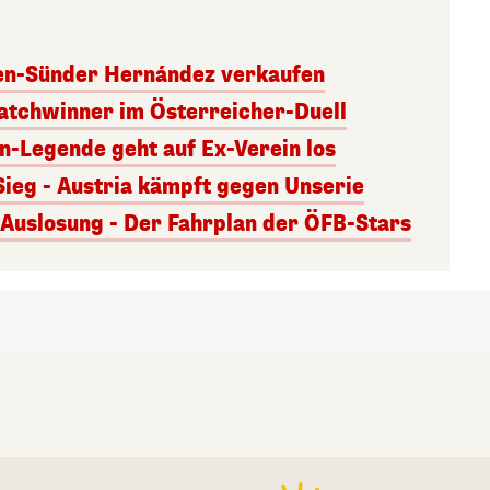
ben-Sünder Hernández verkaufen
atchwinner im Österreicher-Duell
rn-Legende geht auf Ex-Verein los
Sieg - Austria kämpft gegen Unserie
uslosung - Der Fahrplan der ÖFB-Stars