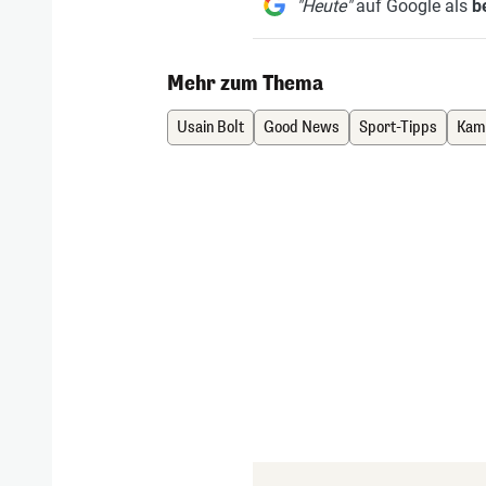
"Heute"
auf Google als
b
Mehr zum Thema
Usain Bolt
Good News
Sport-Tipps
Kam