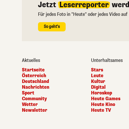
Jetzt
Leserreporter
werd
Für jedes Foto in "Heute" oder jedes Video auf
So geht's
Aktuelles
Unterhaltsames
Startseite
Stars
Österreich
Leute
Deutschland
Kultur
Nachrichten
Digital
Sport
Horoskop
Community
Heute Games
Wetter
Heute Kino
Newsletter
Heute TV