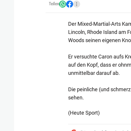
Teilen
Der Mixed-Martial-Arts Ka
Lincoln, Rhode Island am F
Woods seinen eigenen Kno
Er versuchte Caron aufs Kre
auf den Kopf, dass er ohnm
unmittelbar darauf ab.
Die peinliche (und schmerzh
sehen.
(Heute Sport)