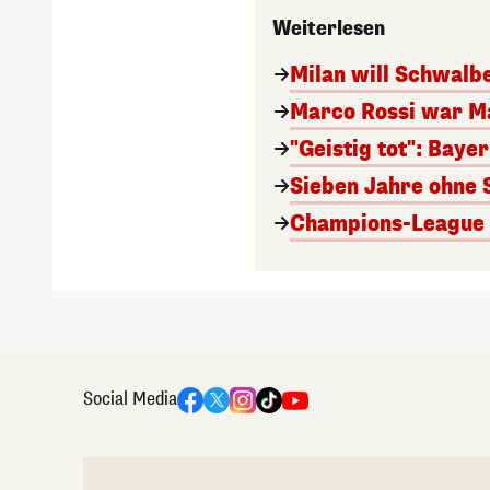
Weiterlesen
Milan will Schwal
Marco Rossi war M
"Geistig tot": Baye
Sieben Jahre ohne 
Champions-League A
Social Media