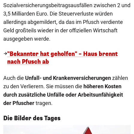
Sozialversicherungsbeitragsausfällen zwischen 2 und
3,5 Milliarden Euro. Die Steuerverluste würden
allerdings abgemildert, da das im Pfusch verdiente
Geld großteils wieder in der offiziellen Wirtschaft
ausgegeben werde.
"Bekannter hat geholfen" – Haus brennt
nach Pfusch ab
Auch die
Unfall- und Krankenversicherungen
zählen
zu den Verlierern. Sie müssen die
höheren Kosten
durch zusätzliche Unfälle oder Arbeitsunfähigkeit
der Pfuscher
tragen.
1/50
Die Bilder des Tages