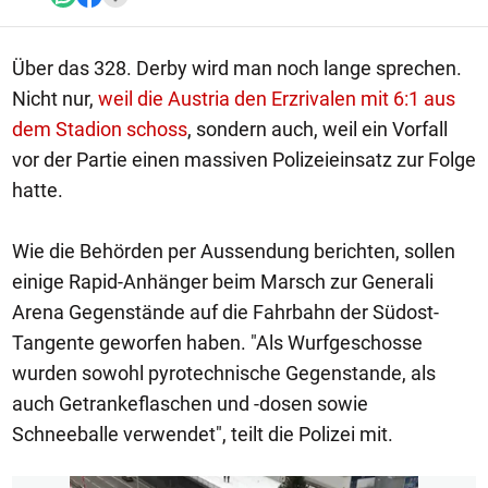
Über das 328. Derby wird man noch lange sprechen.
Nicht nur,
weil die Austria den Erzrivalen mit 6:1 aus
dem Stadion schoss
, sondern auch
, weil ein Vorfall
vor der Partie einen massiven Polizeieinsatz zur Folge
hatte.
Wie die Behörden per Aussendung berichten, sollen
einige Rapid-Anhänger beim Marsch zur Generali
Arena Gegenstände auf die Fahrbahn der Südost-
Tangente geworfen haben. "Als Wurfgeschosse
wurden sowohl pyrotechnische Gegenstande, als
auch Getrankeflaschen und -dosen sowie
Schneeballe verwendet", teilt die Polizei mit.
1/4