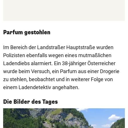
Parfum gestohlen
Im Bereich der Landstraßer Hauptstraße wurden
Polizisten ebenfalls wegen eines mutmaßlichen
Ladendiebs alarmiert. Ein 38-jähriger Österreicher
wurde beim Versuch, ein Parfum aus einer Drogerie
zu stehlen, beobachtet und in weiterer Folge von
einem Ladendetektiv angehalten.
1/50
Die Bilder des Tages