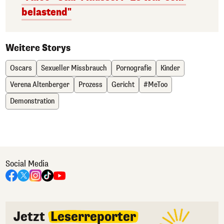
belastend"
Weitere Storys
Oscars
Sexueller Missbrauch
Pornografie
Kinder
Verena Altenberger
Prozess
Gericht
#MeToo
Demonstration
Social Media
Jetzt
Leserreporter