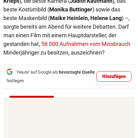
Krieps
), die beste Kamera (
Judith Kaufmann
), das
beste Kostümbild (
Monika Buttinger
) sowie das
beste Maskenbild (
Maike Heinlein, Helene Lang
) –,
sorgte bereits am Abend für weitere Debatten. Darf
man einen Film mit einem Hauptdarsteller, der
gestanden hat,
58.000 Aufnahmen vom Missbrauch
Minderjähriger zu besitzen, auszeichnen?
"Heute"
auf Google als
bevorzugte Quelle
Hinzufügen
festlegen