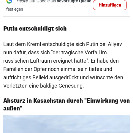
"Heute"
auf Google als
bevorzugte Quelle
Hinzufügen
festlegen
Putin entschuldigt sich
Laut dem Kreml entschuldigte sich Putin bei Aliyev
nun dafür, dass sich "der tragische Vorfall im
russischen Luftraum ereignet hatte". Er habe den
Familien der Opfer noch einmal sein tiefes und
aufrichtiges Beileid ausgedrückt und wünschte den
Verletzten eine baldige Genesung.
Absturz in Kasachstan durch "Einwirkung von
1/11
außen"