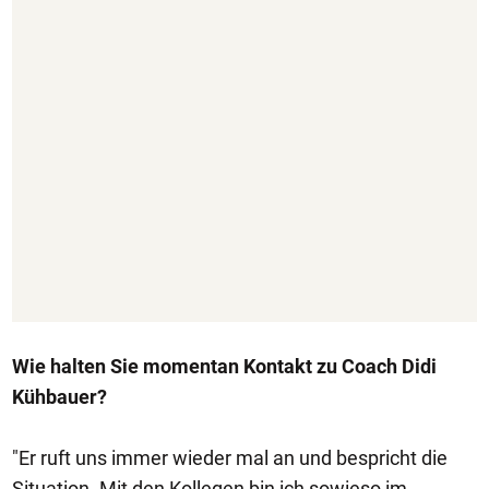
Wie halten Sie momentan Kontakt zu Coach Didi
Kühbauer?
"Er ruft uns immer wieder mal an und bespricht die
Situation. Mit den Kollegen bin ich sowieso im