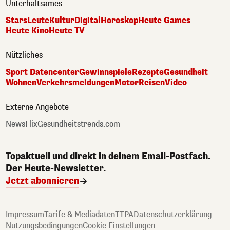
Unterhaltsames
Stars
Leute
Kultur
Digital
Horoskop
Heute Games
Heute Kino
Heute TV
Nützliches
Sport Datencenter
Gewinnspiele
Rezepte
Gesundheit
Wohnen
Verkehrsmeldungen
Motor
Reisen
Video
Externe Angebote
NewsFlix
Gesundheitstrends.com
Topaktuell und direkt in deinem Email-Postfach.
Der Heute-Newsletter.
Jetzt abonnieren
Impressum
Tarife & Mediadaten
TTPA
Datenschutzerklärung
Nutzungsbedingungen
Cookie Einstellungen