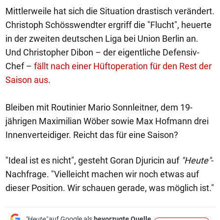
Mittlerweile hat sich die Situation drastisch verändert.
Christoph Schösswendter ergriff die "Flucht", heuerte
in der zweiten deutschen Liga bei Union Berlin an.
Und Christopher Dibon – der eigentliche Defensiv-
Chef –
fällt nach einer Hüftoperation für den Rest der
Saison aus
.
Bleiben mit Routinier Mario Sonnleitner, dem 19-
jährigen Maximilian Wöber sowie Max Hofmann drei
Innenverteidiger. Reicht das für eine Saison?
"Ideal ist es nicht", gesteht Goran Djuricin auf
"Heute"
-
Nachfrage. "Vielleicht machen wir noch etwas auf
dieser Position. Wir schauen gerade, was möglich ist."
"Heute"
auf Google als
bevorzugte Quelle