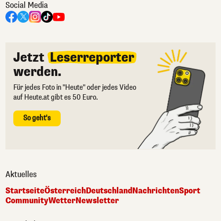
Social Media
Jetzt
Leserreporter
werden.
Für jedes Foto in "Heute" oder jedes Video
auf Heute.at gibt es 50 Euro.
So geht's
Aktuelles
Startseite
Österreich
Deutschland
Nachrichten
Sport
Community
Wetter
Newsletter