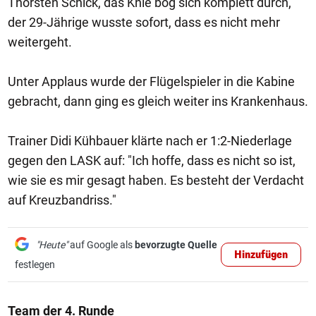
Thorsten Schick, das Knie bog sich komplett durch,
der 29-Jährige wusste sofort, dass es nicht mehr
weitergeht.
Unter Applaus wurde der Flügelspieler in die Kabine
gebracht, dann ging es gleich weiter ins Krankenhaus.
Trainer Didi Kühbauer klärte nach er 1:2-Niederlage
gegen den LASK auf: "Ich hoffe, dass es nicht so ist,
wie sie es mir gesagt haben. Es besteht der Verdacht
auf Kreuzbandriss."
"Heute"
auf Google als
bevorzugte Quelle
Hinzufügen
festlegen
Team der 4. Runde