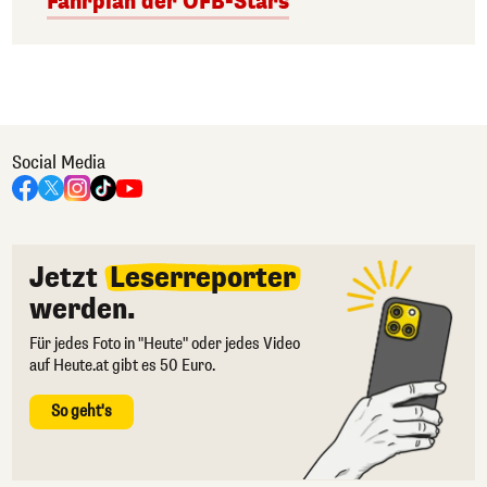
Fahrplan der ÖFB-Stars
Social Media
Jetzt
Leserreporter
werden.
Für jedes Foto in "Heute" oder jedes Video
auf Heute.at gibt es 50 Euro.
So geht's