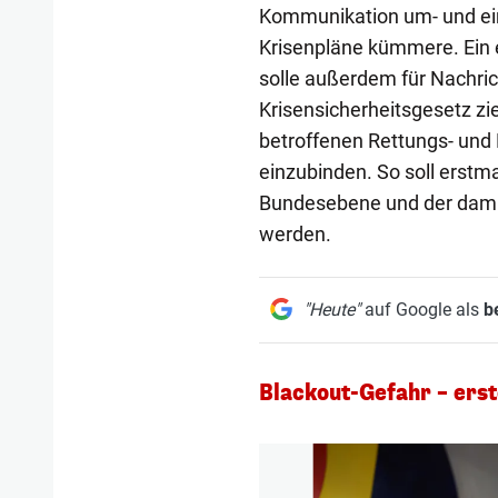
Kommunikation um- und ein
Krisenpläne kümmere. Ein 
solle außerdem für Nachri
Krisensicherheitsgesetz zie
betroffenen Rettungs- und 
einzubinden. So soll erstmal
Bundesebene und der dami
werden.
"Heute"
auf Google als
b
Blackout-Gefahr – erst
1/4