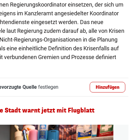
en Regierungskoordinator einsetzen, der sich um
eigens im Kanzleramt angesiedelter Koordinator
chtendienste eingesetzt werden. Das neue
le laut Regierung zudem darauf ab, alle von Krisen
Nicht-Regierungs-Organisationen in die Planung
s eine einheitliche Definition des Krisenfalls auf
t verbundenen Gremien und Prozesse definiert
evorzugte Quelle
festlegen
Hinzufügen
e Stadt warnt jetzt mit Flugblatt