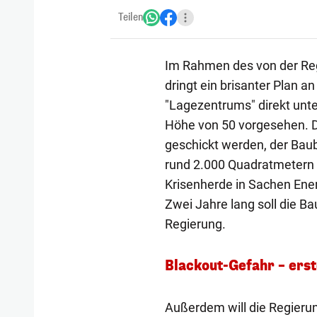
Teilen
Im Rahmen des von der Re
dringt ein brisanter Plan an
"Lagezentrums" direkt unte
Höhe von 50 vorgesehen. D
geschickt werden, der Baube
rund 2.000 Quadratmetern 
Krisenherde in Sachen Ener
Zwei Jahre lang soll die Ba
Regierung.
Blackout-Gefahr – erst
Außerdem will die Regieru