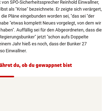
 von SPÖ-Sicherheitssprecher Reinhold Einwallner,
bst als "Krise" bezeichnete. Er zeigte sich verärgert,
n die Pläne eingebunden worden sei, "das sei "der
 habe "etwas komplett Neues vorgelegt, von dem wir
t haben". Auffällig sei für den Abgeordneten, dass die
Regierungsbunker" jetzt "schon aufs Doppelte
einem Jahr hieß es noch, dass der Bunker 27
 so Einwallner.
fährst du, ob du gewappnet bist