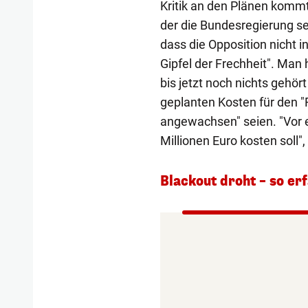
Kritik an den Plänen kommt
der die Bundesregierung sel
dass die Opposition nicht i
Gipfel der Frechheit". Man
bis jetzt noch nichts gehör
geplanten Kosten für den "
angewachsen" seien. "Vor 
Millionen Euro kosten soll",
Blackout droht – so er