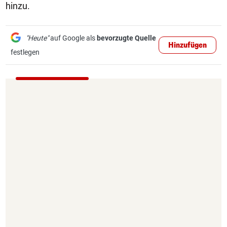
hinzu.
"Heute"
auf Google als
bevorzugte Quelle
Hinzufügen
festlegen