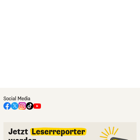
Social Media
Jetzt
Leserreporter