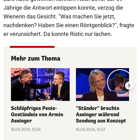
Jährige die Antwort eintippen konnte, verzog die
Wienerin das Gesicht. "Was machen Sie jetzt,
nachdenken? Haben Sie einen Röntgenblick?", fragte
er verunsichert. Da konnte Ristic nur lachen.
Mehr zum Thema
Schlüpfriges Penis-
"Ständer" brachte
Geständnis von Armin
Assinger während
Assinger
Sendung aus Konzept
19.04.2024, 13:54
16.04.2024, 15:57