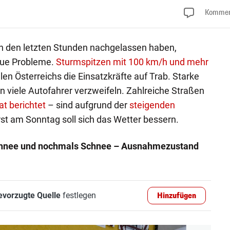
Kommen
n den letzten Stunden nachgelassen haben,
eue Probleme.
Sturmspitzen mit 100 km/h und mehr
ilen Österreichs die Einsatzkräfte auf Trab. Starke
viele Autofahrer verzweifeln. Zahlreiche Straßen
at berichtet
– sind aufgrund der
steigenden
rst am Sonntag soll sich das Wetter bessern.
hnee und nochmals Schnee – Ausnahmezustand
evorzugte Quelle
festlegen
Hinzufügen