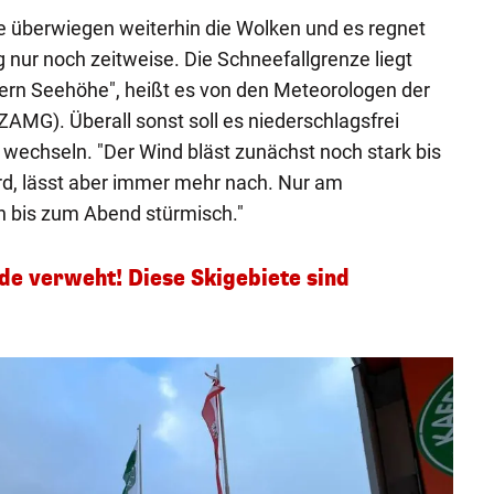
e überwiegen weiterhin die Wolken und es regnet
nur noch zeitweise. Die Schneefallgrenze liegt
rn Seehöhe", heißt es von den Meteorologen der
ZAMG). Überall sonst soll es niederschlagsfrei
wechseln. "Der Wind bläst zunächst noch stark bis
rd, lässt aber immer mehr nach. Nur am
h bis zum Abend stürmisch."
e verweht! Diese Skigebiete sind