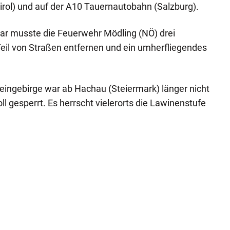
Tirol) und auf der A10 Tauernautobahn (Salzburg).
r musste die Feuerwehr Mödling (NÖ) drei
l von Straßen entfernen und ein umherfliegendes
ngebirge war ab Hachau (Steiermark) länger nicht
oll gesperrt. Es herrscht vielerorts die Lawinenstufe