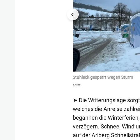
 Sturms gar nicht möglich.
Stuhleck gesperrt wegen Sturm
privat
➤ Die Witterungslage sorgt
welches die Anreise zahlre
begannen die Winterferien,
verzögern. Schnee, Wind un
auf der Arlberg Schnellstra