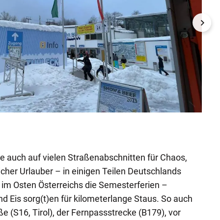
Dachs
Screens
e auch auf vielen Straßenabschnitten für Chaos,
icher Urlauber – in einigen Teilen Deutschlands
 im Osten Österreichs die Semesterferien –
d Eis sorg(t)en für kilometerlange Staus. So auch
ße (S16, Tirol), der Fernpassstrecke (B179), vor