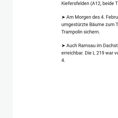
Kiefersfelden (A12, beide 
➤ Am Morgen des 4. Februa
umgestürzte Bäume zum Tei
Trampolin sichern.
➤ Auch Ramsau im Dachstei
erreichbar. Die L 219 war v
4.