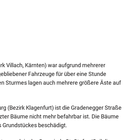
irk Villach, Kärnten) war aufgrund mehrerer
gebliebener Fahrzeuge für über eine Stunde
en Sturmes lagen auch mehrere größere Äste auf
 (Bezirk Klagenfurt) ist die Gradenegger Straße
ter Bäume nicht mehr befahrbar ist. Die Bäume
 Grundstückes beschädigt.