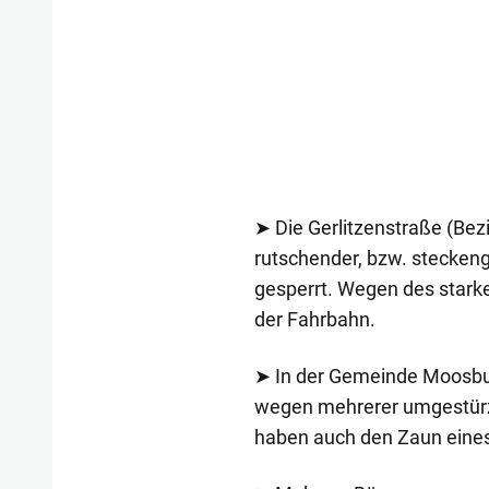
➤ Die Gerlitzenstraße (Bez
rutschender, bzw. stecken
gesperrt. Wegen des stark
der Fahrbahn.
➤ In der Gemeinde Moosburg
wegen mehrerer umgestürz
haben auch den Zaun eines