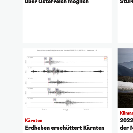
über Österreich möglich
Stur
Klima
2022
Kärnten
Erdbeben erschüttert Kärnten
der 