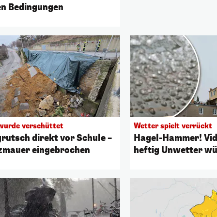
en Bedingungen
wurde verschüttet
Wetter spielt verrückt
rutsch direkt vor Schule –
Hagel-Hammer! Vide
zmauer eingebrochen
heftig Unwetter wü