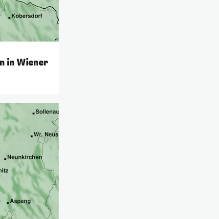
n in Wiener