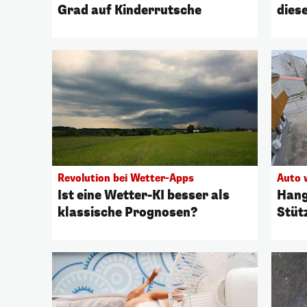
Grad auf Kinderrutsche
dies
Revolution bei Wetter-Apps
Auto 
Ist eine Wetter-KI besser als
Hang
klassische Prognosen?
Stüt