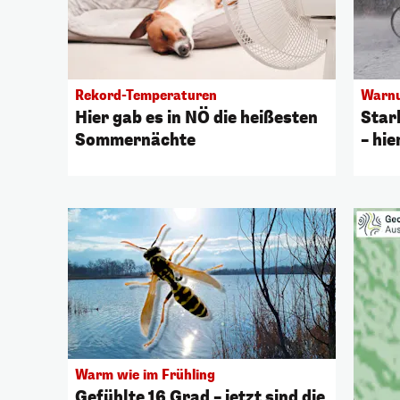
Rekord-Temperaturen
Warnu
Hier gab es in NÖ die heißesten
Star
Sommernächte
– hie
Warm wie im Frühling
Gefühlte 16 Grad – jetzt sind die