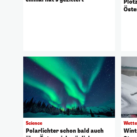
Plöt
Öste
Science
Wette
Polarlichter schon bald auch
Wint