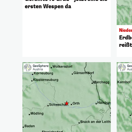
ersten Wespen da
Niede
Erdb
reißt