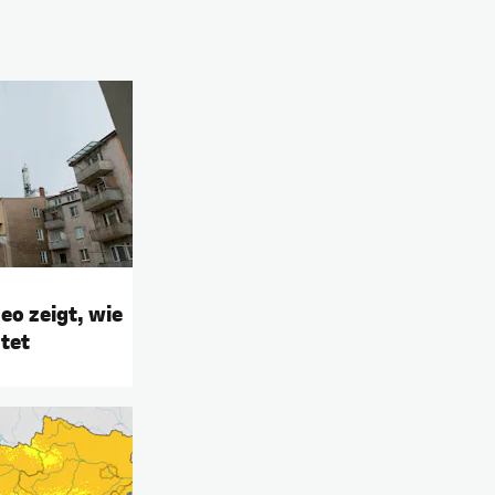
o zeigt, wie
tet