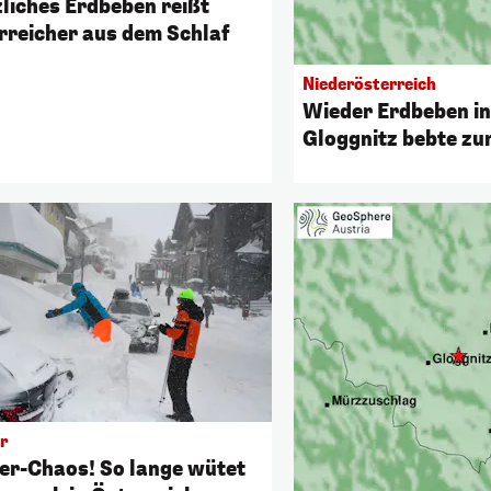
zliches Erdbeben reißt
rreicher aus dem Schlaf
Niederösterreich
Wieder Erdbeben in
Gloggnitz bebte zu
Mal
r
er-Chaos! So lange wütet