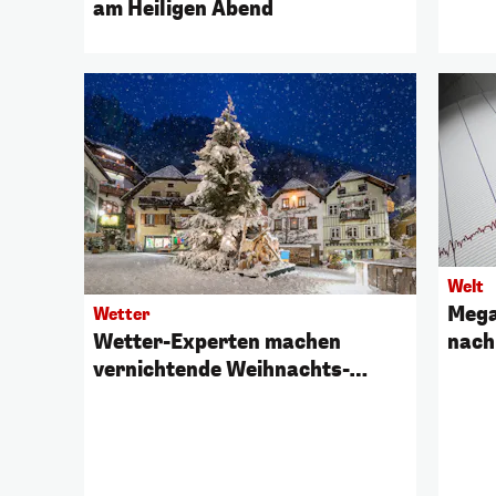
am Heiligen Abend
Welt
Mega
Wetter
Wetter-Experten machen
nach
vernichtende Weihnachts-
Absage