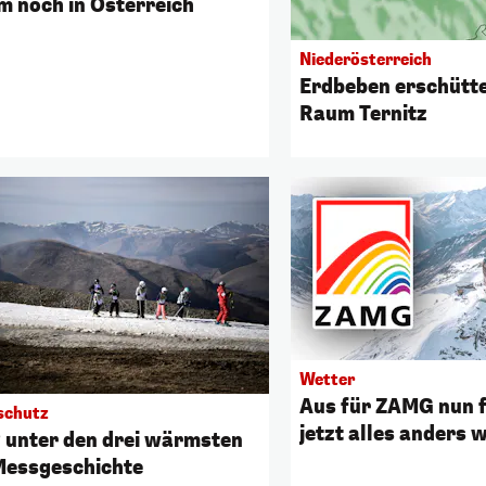
m noch in Österreich
Niederösterreich
Erdbeben erschütte
Raum Ternitz
Wetter
Aus für ZAMG nun f
schutz
jetzt alles anders 
 unter den drei wärmsten
Messgeschichte