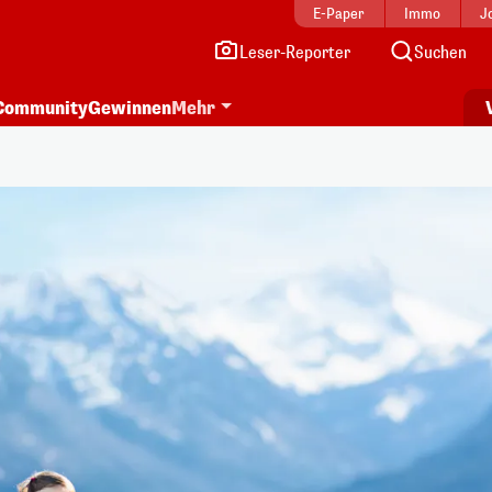
E-Paper
Immo
J
Leser-Reporter
Suchen
Community
Gewinnen
Mehr