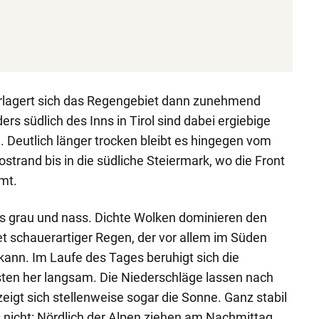
lagert sich das Regengebiet dann zunehmend
s südlich des Inns in Tirol sind dabei ergiebige
Deutlich länger trocken bleibt es hingegen vom
strand bis in die südliche Steiermark, wo die Front
mt.
rts grau und nass. Dichte Wolken dominieren den
et schauerartiger Regen, der vor allem im Süden
 kann. Im Laufe des Tages beruhigt sich die
ten her langsam. Die Niederschläge lassen nach
igt sich stellenweise sogar die Sonne. Ganz stabil
s nicht: Nördlich der Alpen ziehen am Nachmittag