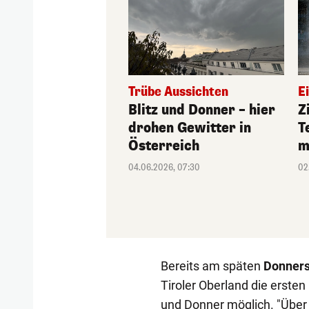
Trübe Aussichten
E
Blitz und Donner – hier
Z
drohen Gewitter in
T
Österreich
m
04.06.2026, 07:30
02
Bereits am späten
Donners
Tiroler Oberland die ersten
und Donner möglich. "Über 