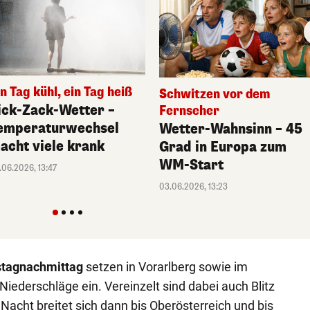
in Tag kühl, ein Tag heiß
Schwitzen vor dem
ick-Zack-Wetter –
Fernseher
emperaturwechsel
Wetter-Wahnsinn – 45
acht viele krank
Grad in Europa zum
WM-Start
.06.2026, 13:47
03.06.2026, 13:23
tagnachmittag
setzen in Vorarlberg sowie im
 Niederschläge ein. Vereinzelt sind dabei auch Blitz
Nacht breitet sich dann bis Oberösterreich und bis