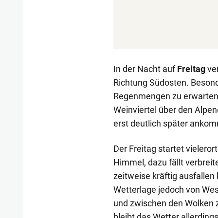
In der Nacht auf
Freitag
ver
Richtung Südosten. Besonder
Regenmengen zu erwarten. 
Weinviertel über den Alpeno
erst deutlich später ankom
Der Freitag startet vielero
Himmel, dazu fällt verbreit
zeitweise kräftig ausfallen
Wetterlage jedoch von Wes
und zwischen den Wolken ze
bleibt das Wetter allerding