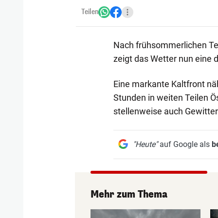
Teilen
Nach frühsommerlichen Tem
zeigt das Wetter nun eine 
Eine markante Kaltfront n
Stunden in weiten Teilen Ö
stellenweise auch Gewitter
"Heute"
auf Google als
b
Mehr zum Thema