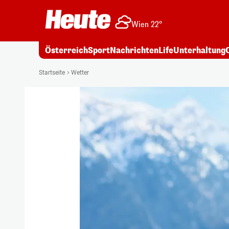
Wien 22°
Österreich
Sport
Nachrichten
Life
Unterhaltung
Startseite
Wetter