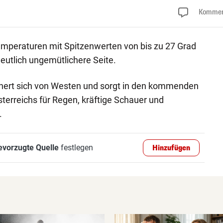
Kommen
peraturen mit Spitzenwerten von bis zu 27 Grad
deutlich ungemütlichere Seite.
ähert sich von Westen und sorgt in den kommenden
sterreichs für Regen, kräftige Schauer und
.
evorzugte Quelle
festlegen
Hinzufügen