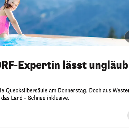
ORF-Expertin lässt ungläub
 die Quecksilbersäule am Donnerstag. Doch aus Weste
 das Land – Schnee inklusive.