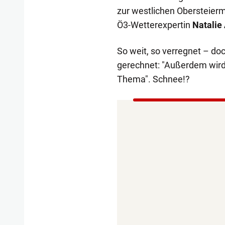
zur westlichen Obersteierm
Ö3-Wetterexpertin
Natalie
So weit, so verregnet – do
gerechnet: "Außerdem wird
Thema". Schnee!?