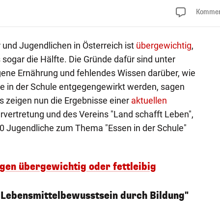
Kommen
r und Jugendlichen in Österreich ist
übergewichtig
,
sogar die Hälfte. Die Gründe dafür sind unter
ne Ernährung und fehlendes Wissen darüber, wie
te in der Schule entgegengewirkt werden, sagen
as zeigen nun die Ergebnisse einer
aktuellen
vertretung und des Vereins "Land schafft Leben",
0 Jugendliche zum Thema "Essen in der Schule"
igen übergewichtig oder fettleibig
Lebensmittelbewusstsein durch Bildung"