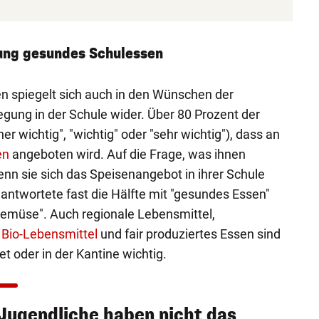
tung gesundes Schulessen
n spiegelt sich auch in den Wünschen der
egung in der Schule wider. Über 80 Prozent der
her wichtig", "wichtig" oder "sehr wichtig"), dass an
en
angeboten wird. Auf die Frage, was ihnen
nn sie sich das Speisenangebot in ihrer Schule
antwortete fast die Hälfte mit "gesundes Essen"
Gemüse". Auch regionale Lebensmittel,
,
Bio-Lebensmittel
und fair produziertes Essen sind
t oder in der Kantine wichtig.
 Jugendliche haben nicht das