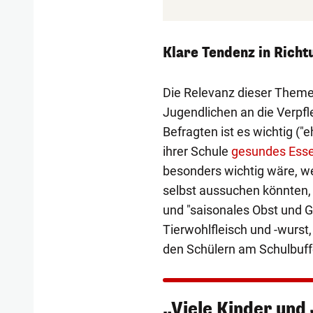
Klare Tendenz in Rich
Die Relevanz dieser Theme
Jugendlichen an die Verpfl
Befragten ist es wichtig ("e
ihrer Schule
gesundes Ess
besonders wichtig wäre, we
selbst aussuchen könnten, 
und "saisonales Obst und 
Tierwohlfleisch und -wurst
den Schülern am Schulbuffe
„Viele Kinder und