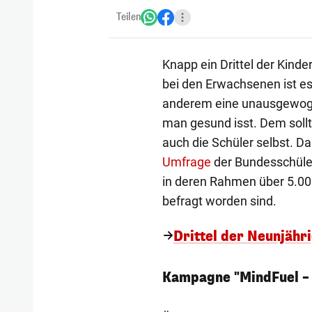
Teilen
Knapp ein Drittel der Kinde
bei den Erwachsenen ist es 
anderem eine unausgewoge
man gesund isst. Dem soll
auch die Schüler selbst. D
Umfrage
der Bundesschüler
in deren Rahmen über 5.00
befragt worden sind.
Drittel der Neunjähr
Kampagne "MindFuel – 