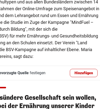
chultypen und aus allen Bundesländern zwischen 14
Rahmen der Online-Umfrage zum Speisenangebot in
 und dem Lehrangebot rund um Essen und Ernährung
de die Studie im Zuge der Kampagne "MindFuel –
rch Bildung", mit der sich die
BSV) für mehr Ernährungs- und Gesundheitsbildung
ng an den Schulen einsetzt. Der Verein "Land
 die BSV-Kampagne auf inhaltlicher Ebene. Maria
ereins, sagt dazu:
evorzugte Quelle
festlegen
Hinzufügen
sündere Gesellschaft sein wollen,
ei der Ernährung unserer Kinder