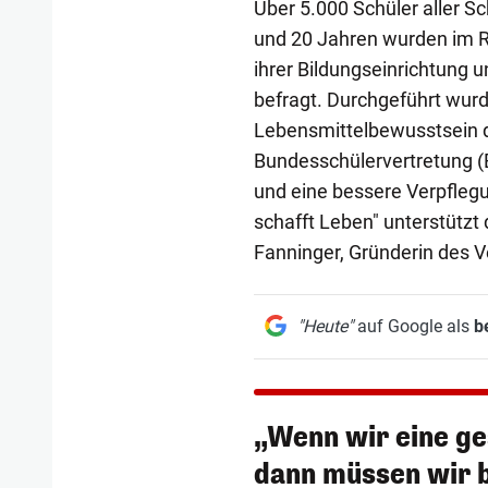
Über 5.000 Schüler aller S
und 20 Jahren wurden im 
ihrer Bildungseinrichtung
befragt. Durchgeführt wur
Lebensmittelbewusstsein du
Bundesschülervertretung (
und eine bessere Verpflegu
schafft Leben" unterstützt
Fanninger, Gründerin des V
"Heute"
auf Google als
b
„Wenn wir eine ge
dann müssen wir b