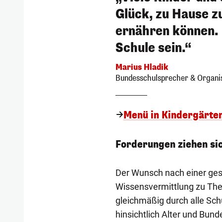
Glück, zu Hause zu
ernähren können. 
Schule sein.“
Marius Hladik
Bundesschulsprecher & Organi
Menü in Kindergärten 
Forderungen ziehen sic
Der Wunsch nach einer ges
Wissensvermittlung zu The
gleichmäßig durch alle Sch
hinsichtlich Alter und Bun