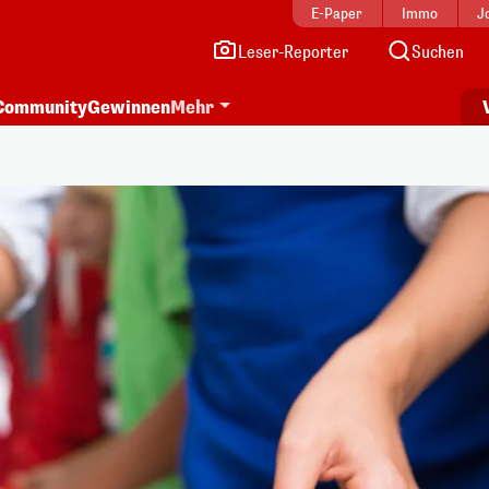
E-Paper
Immo
J
Leser-Reporter
Suchen
Community
Gewinnen
Mehr