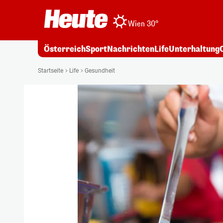
Wien 30°
Österreich
Sport
Nachrichten
Life
Unterhaltung
Startseite
Life
Gesundheit