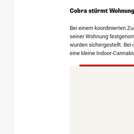
Cobra stürmt Wohnun
Bei einem koordinierten Zu
seiner Wohnung festgenomm
wurden sichergestellt. B
eine kleine Indoor-Cannabi