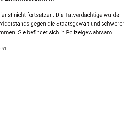
enst nicht fortsetzen. Die Tatverdächtige wurde
Widerstands gegen die Staatsgewalt und schwerer
mmen. Sie befindet sich in Polizeigewahrsam.
0:51