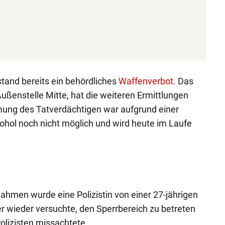
tand bereits ein behördliches
Waffenverbot
. Das
ßenstelle Mitte, hat die weiteren Ermittlungen
ng des Tatverdächtigen war aufgrund einer
ohol noch nicht möglich und wird heute im Laufe
men wurde eine Polizistin von einer 27-jährigen
er wieder versuchte, den Sperrbereich zu betreten
olizisten missachtete.