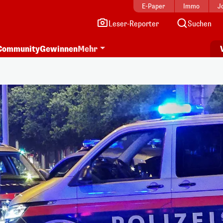
E-Paper
Immo
J
Leser-Reporter
Suchen
Community
Gewinnen
Mehr