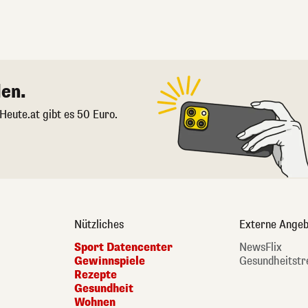
en.
 Heute.at gibt es 50 Euro.
Nützliches
Externe Angeb
Sport Datencenter
NewsFlix
Gewinnspiele
Gesundheitstr
Rezepte
Gesundheit
Wohnen