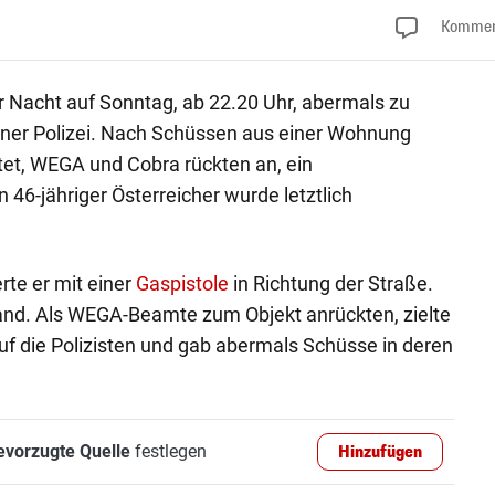
Kommen
er Nacht auf Sonntag, ab 22.20 Uhr, abermals zu
ner Polizei. Nach Schüssen aus einer Wohnung
htet, WEGA und Cobra rückten an, ein
46-jähriger Österreicher wurde letztlich
rte er mit einer
Gaspistole
in Richtung der Straße.
and. Als WEGA-Beamte zum Objekt anrückten, zielte
auf die Polizisten und gab abermals Schüsse in deren
evorzugte Quelle
festlegen
Hinzufügen