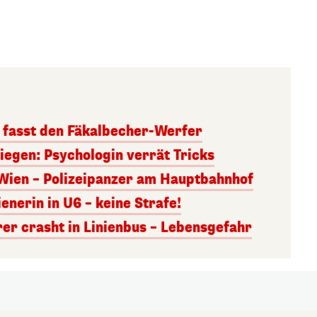
i fasst den Fäkalbecher-Werfer
iegen: Psychologin verrät Tricks
Wien – Polizeipanzer am Hauptbahnhof
enerin in U6 – keine Strafe!
er crasht in Linienbus – Lebensgefahr