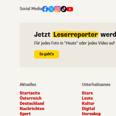
Social Media
Jetzt
Leserreporter
werd
Für jedes Foto in "Heute" oder jedes Video auf
So geht's
Aktuelles
Unterhaltsames
Startseite
Stars
Österreich
Leute
Deutschland
Kultur
Nachrichten
Digital
Sport
Horoskop