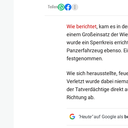
Teilen
Wie berichtet
, kam es in d
einem Großeinsatz der Wie
wurde ein Sperrkreis erric
Panzerfahrzeug ebenso. Ein 
festgenommen.
Wie sich herausstellte, feue
Verletzt wurde dabei niem
der Tatverdächtige direkt 
Richtung ab.
"Heute"
auf Google als
b