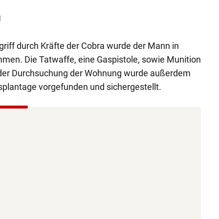
g
griff durch Kräfte der Cobra wurde der Mann in
en. Die Tatwaffe, eine Gaspistole, sowie Munition
ei der Durchsuchung der Wohnung wurde außerdem
splantage vorgefunden und sichergestellt.