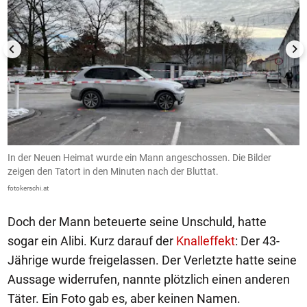
In der Neuen Heimat wurde ein Mann angeschossen. Die Bilder
I
zeigen den Tatort in den Minuten nach der Bluttat.
z
fotokerschi.at
fo
Doch der Mann beteuerte seine Unschuld, hatte
sogar ein Alibi. Kurz darauf der
Knalleffekt
: Der 43-
Jährige wurde freigelassen. Der Verletzte hatte seine
Aussage widerrufen, nannte plötzlich einen anderen
Täter. Ein Foto gab es, aber keinen Namen.