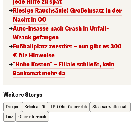
jede Hilfe zu spät
Riesige Rauchsäule! Großeinsatz in der
Nacht in OÖ
Auto-Insasse nach Crash in Unfall-
Wrack gefangen
Fußballplatz zerstört – nun gibt es 300
€ für Hinweise
"Hohe Kosten" – Filiale schließt, kein
Bankomat mehr da
Weitere Storys
Drogen
Kriminalität
LPD Oberösterreich
Staatsanwaltschaft
Linz
Oberösterreich