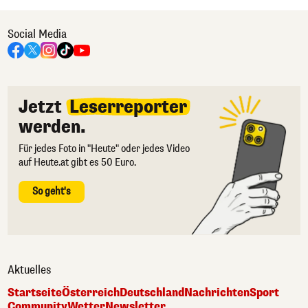
Social Media
Jetzt
Leserreporter
werden.
Für jedes Foto in "Heute" oder jedes Video
auf Heute.at gibt es 50 Euro.
So geht's
Aktuelles
Startseite
Österreich
Deutschland
Nachrichten
Sport
Community
Wetter
Newsletter