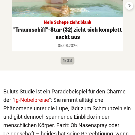
Nele Schepe zieht blank
"Traumschiff"-Star (32) zieht sich komplett
nackt aus
05.08.2026
1/33
Buluts Studie ist ein Paradebeispiel für den Charme
der "
Ig-Nobelpreise
": Sie nimmt alltägliche
Phänomene unter die Lupe, lädt zum Schmunzeln ein
und gibt dennoch spannende Einblicke in den
menschlichen Körper. Fazit: Ob Nasenspray oder
Leidenschaft – beides hat seine Berechtigung, wenn