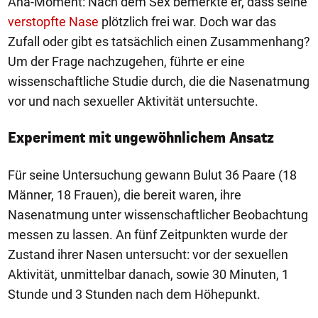
Aha-Moment: Nach dem Sex bemerkte er, dass seine
verstopfte Nase
plötzlich frei war. Doch war das
Zufall oder gibt es tatsächlich einen Zusammenhang?
Um der Frage nachzugehen, führte er eine
wissenschaftliche Studie durch, die die Nasenatmung
vor und nach sexueller Aktivität untersuchte.
Experiment mit ungewöhnlichem Ansatz
Für seine Untersuchung gewann Bulut 36 Paare (18
Männer, 18 Frauen), die bereit waren, ihre
Nasenatmung unter wissenschaftlicher Beobachtung
messen zu lassen. An fünf Zeitpunkten wurde der
Zustand ihrer Nasen untersucht: vor der sexuellen
Aktivität, unmittelbar danach, sowie 30 Minuten, 1
Stunde und 3 Stunden nach dem Höhepunkt.