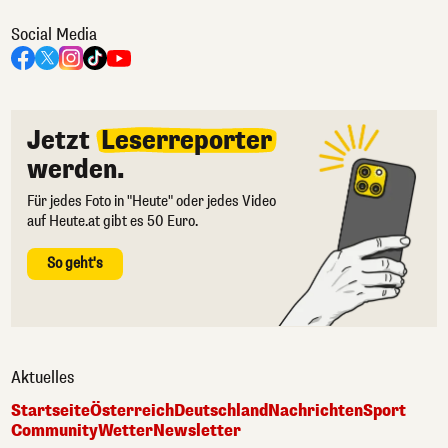
Social Media
Jetzt
Leserreporter
werden.
Für jedes Foto in "Heute" oder jedes Video
auf Heute.at gibt es 50 Euro.
So geht's
Aktuelles
Startseite
Österreich
Deutschland
Nachrichten
Sport
Community
Wetter
Newsletter