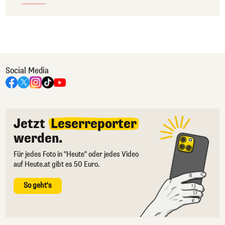
Social Media
Jetzt
Leserreporter
werden.
Für jedes Foto in "Heute" oder jedes Video
auf Heute.at gibt es 50 Euro.
So geht's