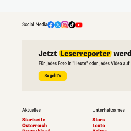
Social Media
Jetzt
Leserreporter
werd
Für jedes Foto in "Heute" oder jedes Video auf
So geht's
Aktuelles
Unterhaltsames
Startseite
Stars
Österreich
Leute