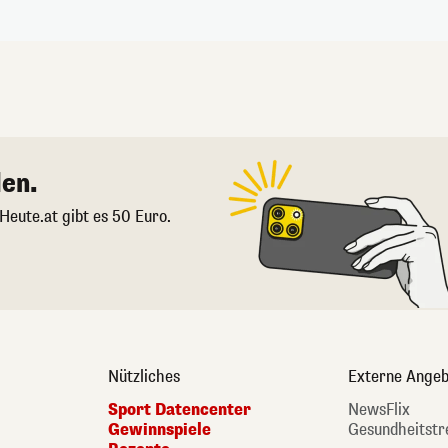
en.
 Heute.at gibt es 50 Euro.
Nützliches
Externe Angeb
Sport Datencenter
NewsFlix
Gewinnspiele
Gesundheitstr