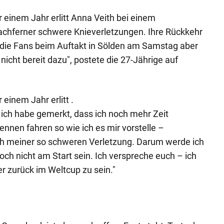
einem Jahr erlitt Anna Veith bei einem
achferner schwere Knieverletzungen. Ihre Rückkehr
 die Fans beim Auftakt in Sölden am Samstag aber
 nicht bereit dazu", postete die 27-Jährige auf
inem Jahr erlitt .
r ich habe gemerkt, dass ich noch mehr Zeit
Rennen fahren so wie ich es mir vorstelle –
ach meiner so schweren Verletzung. Darum werde ich
ch nicht am Start sein. Ich verspreche euch – ich
r zurück im Weltcup zu sein."