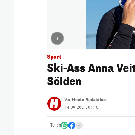
i
Sport
Ski-Ass Anna Veit
Sölden
Von
Heute Redaktion
14.09.2021, 01:18
Teilen