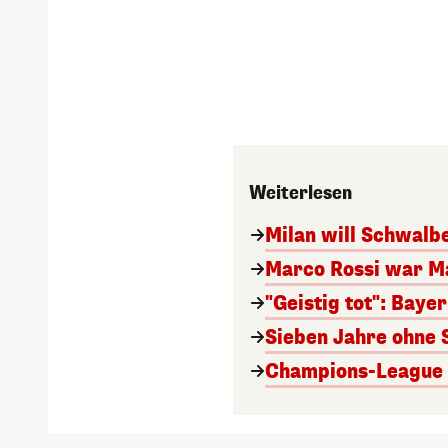
Weiterlesen
Milan will Schwal
Marco Rossi war M
"Geistig tot": Baye
Sieben Jahre ohne 
Champions-League A