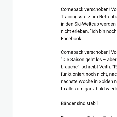
Comeback verschoben! Vor 
Trainingssturz am Rettenb
in den Ski-Weltcup werden
nicht erleben. "Ich bin noch
Facebook.
Comeback verschoben! Vor e
"Die Saison geht los – abe
brauche", schreibt Veith. "
funktioniert noch nicht, n
nächste Woche in Sölden no
tu alles um ganz bald wiede
Bänder sind stabil