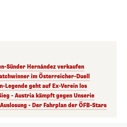
ben-Sünder Hernández verkaufen
atchwinner im Österreicher-Duell
rn-Legende geht auf Ex-Verein los
Sieg - Austria kämpft gegen Unserie
uslosung - Der Fahrplan der ÖFB-Stars