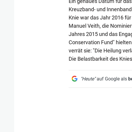
Ein genaues Datum für das 
Kreuzband- und Innenbandr
Knie war das Jahr 2016 fü
Manuel Veith, die Nominier
Jahres 2015 und das Engag
Conservation Fund" hielten
verrät sie: "Die Heilung verl
Die Belastbarkeit des Knie
"Heute"
auf Google als
b