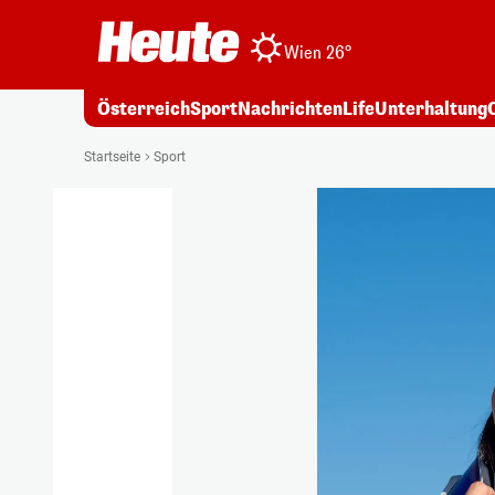
Wien 26°
Österreich
Sport
Nachrichten
Life
Unterhaltung
Startseite
Sport