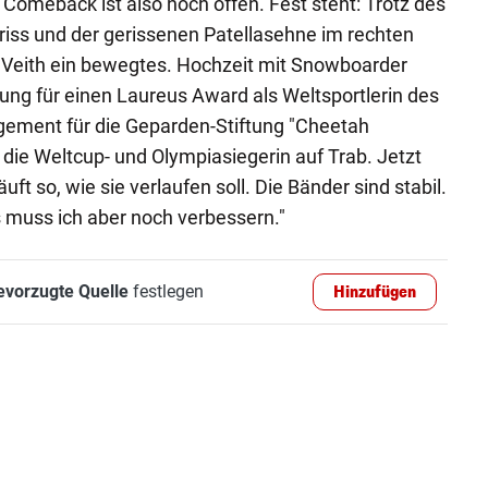
Comeback ist also noch offen. Fest steht: Trotz des
iss und der gerissenen Patellasehne im rechten
r Veith ein bewegtes. Hochzeit mit Snowboarder
ung für einen Laureus Award als Weltsportlerin des
ement für die Geparden-Stiftung "Cheetah
 die Weltcup- und Olympiasiegerin auf Trab. Jetzt
äuft so, wie sie verlaufen soll. Die Bänder sind stabil.
s muss ich aber noch verbessern."
evorzugte Quelle
festlegen
Hinzufügen