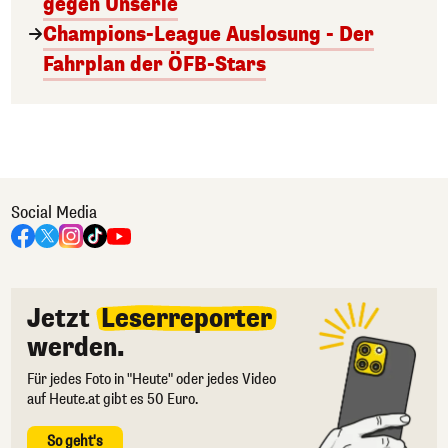
gegen Unserie
Champions-League Auslosung - Der
Fahrplan der ÖFB-Stars
Social Media
Jetzt
Leserreporter
werden.
Für jedes Foto in "Heute" oder jedes Video
auf Heute.at gibt es 50 Euro.
So geht's