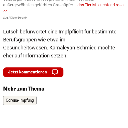
außergewöhnlich gefärbten Grashüpfer –
das Tier ist leuchtend rosa
U
>>
AP
zVg / Dieter Dobnik
Lutsch befürwortet eine Impfpflicht für bestimmte
Berufsgruppen wie etwa im
Gesundheitswesen. Kamaleyan-Schmied möchte
eher auf Information setzen.
Jetzt kommentieren
Mehr zum Thema
Corona-Impfung