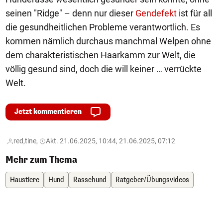
seinen "Ridge" – denn nur dieser
Gendefekt
ist für all
die gesundheitlichen Probleme verantwortlich. Es
kommen nämlich durchaus manchmal Welpen ohne
dem charakteristischen Haarkamm zur Welt, die
völlig gesund sind, doch die will keiner … verrückte
Welt.
Jetzt kommentieren
red,
tine,
Akt. 21.06.2025, 10:44, 21.06.2025, 07:12
Mehr zum Thema
Haustiere
Hund
Rassehund
Ratgeber/Übungsvideos