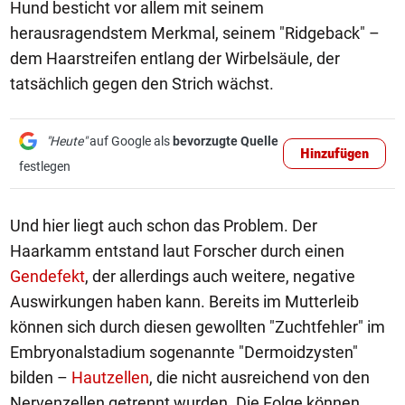
Hund besticht vor allem mit seinem
herausragendstem Merkmal, seinem "Ridgeback" –
dem Haarstreifen entlang der Wirbelsäule, der
tatsächlich gegen den Strich wächst.
"Heute"
auf Google als
bevorzugte Quelle
Hinzufügen
festlegen
Und hier liegt auch schon das Problem. Der
Haarkamm entstand laut Forscher durch einen
Gendefekt
, der allerdings auch weitere, negative
Auswirkungen haben kann. Bereits im Mutterleib
können sich durch diesen gewollten "Zuchtfehler" im
Embryonalstadium sogenannte "Dermoidzysten"
bilden –
Hautzellen
, die nicht ausreichend von den
Nervenzellen getrennt wurden. Die Folge können