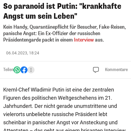
So paranoid ist Putin: "krankhafte
Angst um sein Leben"
Kein Handy, Quarantänepflicht für Besucher, Fake-Reisen,
panische Angst: Ein Ex-Offizier der russischen
Präsidentengarde packt in einem
Interview
aus.
06.04.2023, 18:24
Teilen
Kommentare
Kreml-Chef Wladimir Putin ist eine der zentralen
Figuren des politischen Weltgeschehens im 21.
Jahrhundert. Der nicht gerade unumstrittene und
vielerorts unbeliebte russische Präsident lebt
scheinbar in panischer Angst vor Ansteckung und
Attentaten – das geht aus einem brisanten Interview