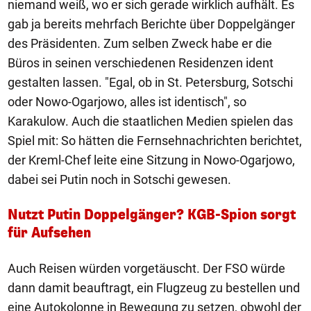
niemand weiß, wo er sich gerade wirklich aufhält. Es
gab ja bereits mehrfach Berichte über Doppelgänger
des Präsidenten. Zum selben Zweck habe er die
Büros in seinen verschiedenen Residenzen ident
gestalten lassen. "Egal, ob in St. Petersburg, Sotschi
oder Nowo-Ogarjowo, alles ist identisch", so
Karakulow. Auch die staatlichen Medien spielen das
Spiel mit: So hätten die Fernsehnachrichten berichtet,
der Kreml-Chef leite eine Sitzung in Nowo-Ogarjowo,
dabei sei Putin noch in Sotschi gewesen.
Nutzt Putin Doppelgänger? KGB-Spion sorgt
für Aufsehen
Auch Reisen würden vorgetäuscht. Der FSO würde
dann damit beauftragt, ein Flugzeug zu bestellen und
eine Autokolonne in Bewegung zu setzen, obwohl der