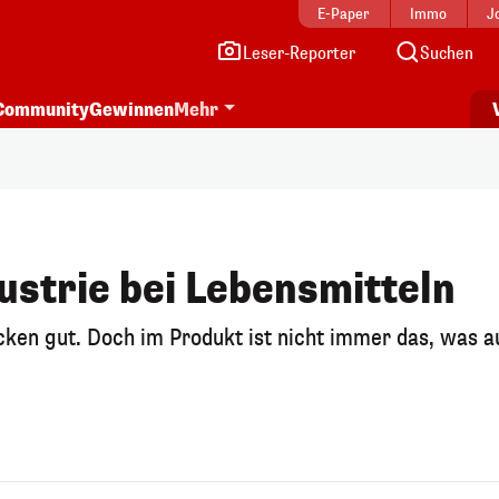
E-Paper
Immo
J
Leser-Reporter
Suchen
Community
Gewinnen
Mehr
dustrie bei Lebensmitteln
ken gut. Doch im Produkt ist nicht immer das, was a