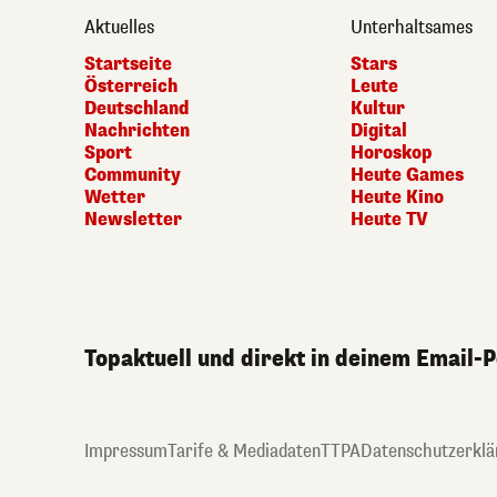
Aktuelles
Unterhaltsames
Startseite
Stars
Österreich
Leute
Deutschland
Kultur
Nachrichten
Digital
Sport
Horoskop
Community
Heute Games
Wetter
Heute Kino
Newsletter
Heute TV
Topaktuell und direkt in deinem Email-
Impressum
Tarife & Mediadaten
TTPA
Datenschutzerklä