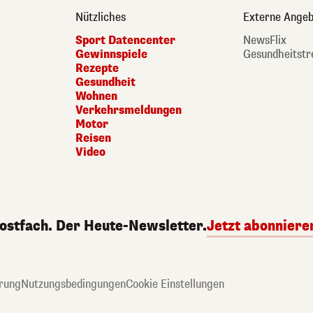
Nützliches
Externe Angeb
Sport Datencenter
NewsFlix
Gewinnspiele
Gesundheitstr
Rezepte
Gesundheit
Wohnen
Verkehrsmeldungen
Motor
Reisen
Video
Postfach. Der Heute-Newsletter.
Jetzt abonniere
rung
Nutzungsbedingungen
Cookie Einstellungen