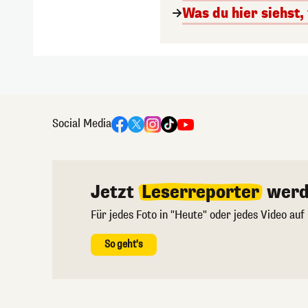
Was du hier siehst,
Social Media
Jetzt
Leserreporter
werd
Für jedes Foto in "Heute" oder jedes Video auf
So geht's