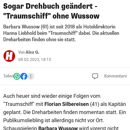
Sogar Drehbuch geändert -
"Traumschiff" ohne Wussow
Barbara Wussow (61) ist seit 2018 als Hoteldirektorin
Hanna Liebhold beim "Traumschiff" dabei. Die aktuellen
Dreharbeiten finden ohne sie statt.
Von
Alex G.
08.02.2023, 18:15
Teilen
Kommentare
Auch heuer sind wieder einige Folgen vom
"Traumschiff" mit
Florian Silbereisen
(41) als Kapitän
geplant. Die Dreharbeiten finden momentan statt. Ein
Publikumsliebling ist allerdings nicht vor Ort.
Schauspielerin
Barbara Wussow
wird vorerst nicht