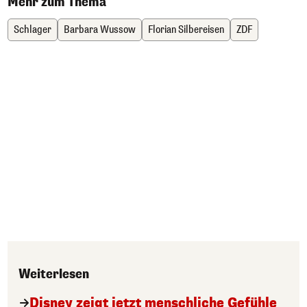
Mehr zum Thema
Schlager
Barbara Wussow
Florian Silbereisen
ZDF
Weiterlesen
Disney zeigt jetzt menschliche Gefühle