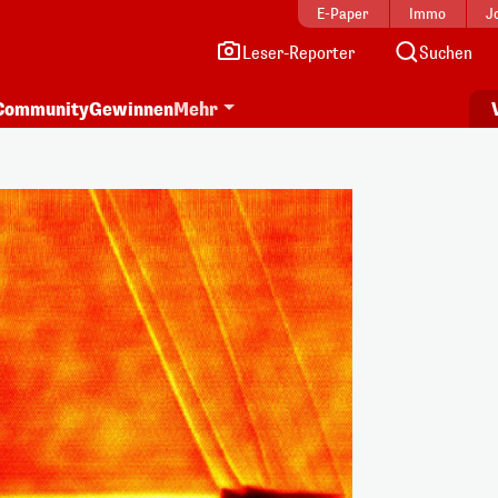
E-Paper
Immo
J
Leser-Reporter
Suchen
Community
Gewinnen
Mehr
i