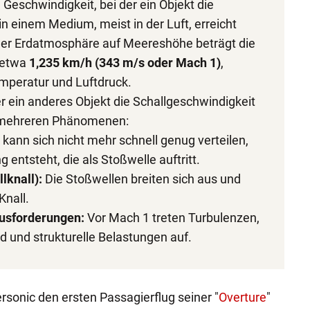
e Geschwindigkeit, bei der ein Objekt die
n einem Medium, meist in der Luft, erreicht
 der Erdatmosphäre auf Meereshöhe beträgt die
 etwa
1,235 km/h (343 m/s oder Mach 1)
,
emperatur und Luftdruck.
 ein anderes Objekt die Schallgeschwindigkeit
u mehreren Phänomenen:
 kann sich nicht mehr schnell genug verteilen,
 entsteht, die als Stoßwelle auftritt.
lknall):
Die Stoßwellen breiten sich aus und
Knall.
usforderungen:
Vor Mach 1 treten Turbulenzen,
d und strukturelle Belastungen auf.
sonic den ersten Passagierflug seiner "
Overture
"