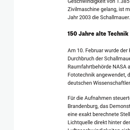
Geschwindigkeit von 1.385 
Zivilmaschine gelang, ist 
Jahr 2003 die Schallmauer
150 Jahre alte Techni
Am 10. Februar wurde der 
Durchbruch der Schallmauer
Raumfahrtbehörde NASA ang
Fototechnik angewendet, d
deutschen Wissenschaftler
Für die Aufnahmen steuerte 
Brandenburg, das Demonst
eine exakt berechnete Stel
Lichtquelle direkt hinter d