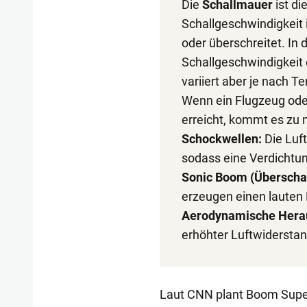
Die
Schallmauer
ist di
Schallgeschwindigkeit i
oder überschreitet. In
Schallgeschwindigkeit
variiert aber je nach T
Wenn ein Flugzeug oder
erreicht, kommt es z
Schockwellen:
Die Luft
sodass eine Verdichtung
Sonic Boom (Überschal
erzeugen einen lauten 
Aerodynamische Hera
erhöhter Luftwiderstan
Laut CNN plant Boom Super