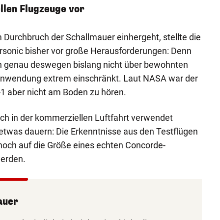
llen Flugzeuge vor
m Durchbruch der Schallmauer einhergeht, stellte die
sonic bisher vor große Herausforderungen: Denn
n genau deswegen bislang nicht über bewohnten
 Anwendung extrem einschränkt. Laut NASA war der
-1 aber nicht am Boden zu hören.
ch in der kommerziellen Luftfahrt verwendet
etwas dauern: Die Erkenntnisse aus den Testflügen
noch auf die Größe eines echten Concorde-
werden.
auer