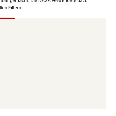
chtbar gemacht. Die NASA verwendete dazu
en Filtern.