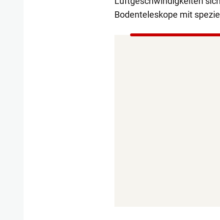
Luftgeschwindigkeiten si
Bodenteleskope mit speziell