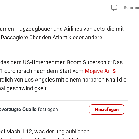
Kommen
umen Flugzeugbauer und Airlines von Jets, die mit
Passagiere über den Atlantik oder andere
 das dem US-Unternehmen Boom Supersonic: Das
B-1 durchbrach nach dem Start vom
Mojave Air &
rdlich von Los Angeles mit einem hörbaren Knall die
allgeschwindigkeit.
evorzugte Quelle
festlegen
Hinzufügen
ei Mach 1,12, was der unglaublichen