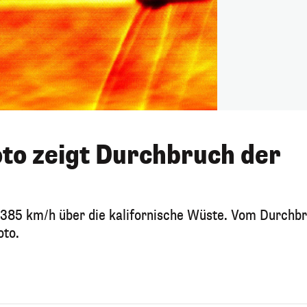
to zeigt Durchbruch der
 1385 km/h über die kalifornische Wüste. Vom Durchb
oto.