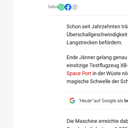
Teilen
Schon seit Jahrzehnten trä
Überschallgeschwindigkeit 
Langstrecken befördern.
Ende Jänner gelang genau
einsitzige Testflugzeug X
Space Port
in der Wüste nö
magische Schwelle der Sch
"Heute"
auf Google als
b
Die Maschine erreichte dab