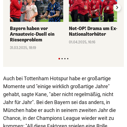
Bayern haben vor
Not-OP! Drama um Ex-
Arnautovic-Duell ein
Nationaltorhüter
Riesenproblem
01.04.2025, 16:16
31.03.2025, 18:19
Auch bei Tottenham Hotspur habe er großartige
Momente und "einige wirklich großartige Jahre"
gehabt, sagte Kane, "aber nicht regelmäßig, nicht
Jahr für Jahr". Bei den Bayern sei das anders, in
München habe er auch in seinem zweiten Jahr die
Chance, in der Champions League wieder weit zu
kommen: "All diese Faktoren spielen eine Rolle.