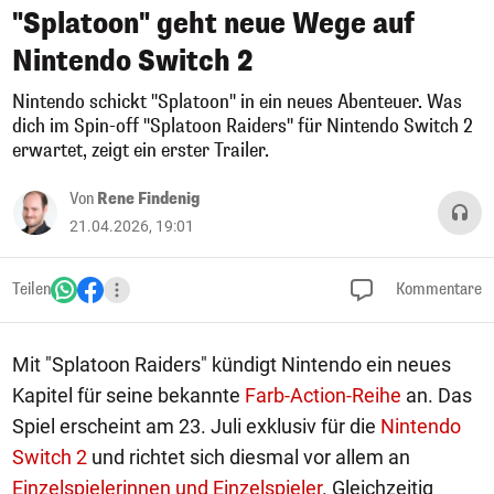
"Splatoon" geht neue Wege auf
Nintendo Switch 2
Nintendo schickt "Splatoon" in ein neues Abenteuer. Was
dich im Spin-off "Splatoon Raiders" für Nintendo Switch 2
erwartet, zeigt ein erster Trailer.
Von
Rene Findenig
21.04.2026, 19:01
Teilen
Kommentare
Mit "Splatoon Raiders" kündigt Nintendo ein neues
Kapitel für seine bekannte
Farb-Action-Reihe
an. Das
Spiel erscheint am 23. Juli exklusiv für die
Nintendo
Switch 2
und richtet sich diesmal vor allem an
Einzelspielerinnen und Einzelspieler
. Gleichzeitig