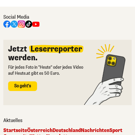
Social Media
Jetzt
Leserreporter
werden.
Für jedes Foto in "Heute" oder jedes Video
auf Heute.at gibt es 50 Euro.
So geht's
Aktuelles
Startseite
Österreich
Deutschland
Nachrichten
Sport