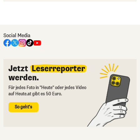
Social Media
Jetzt
Leserreporter
werden.
Für jedes Foto in "Heute" oder jedes Video
auf Heute.at gibt es 50 Euro.
So geht's