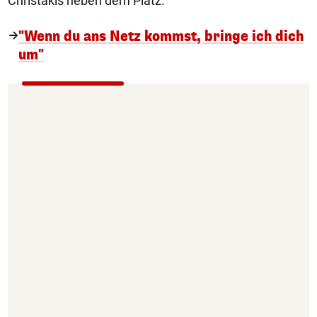
Christakis neben dem Platz.
"Wenn du ans Netz kommst, bringe ich dich
um"