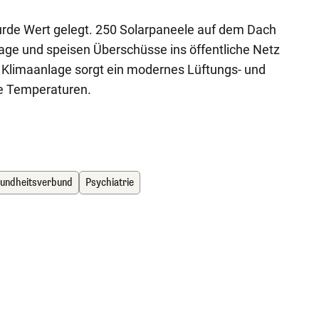
urde Wert gelegt. 250 Solarpaneele auf dem Dach
age und speisen Überschüsse ins öffentliche Netz
en Klimaanlage sorgt ein modernes Lüftungs- und
e Temperaturen.
undheitsverbund
Psychiatrie