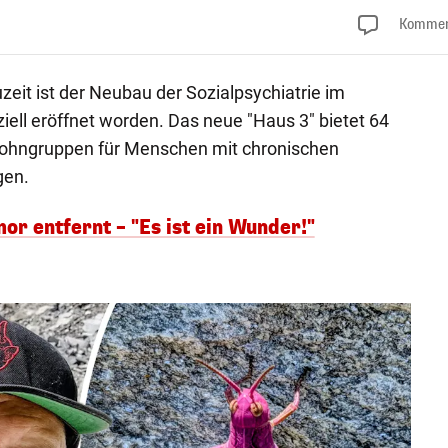
Kommen
eit ist der Neubau der Sozialpsychiatrie im
iell eröffnet worden. Das neue "Haus 3" bietet 64
ohngruppen für Menschen mit chronischen
gen.
or entfernt – "Es ist ein Wunder!"