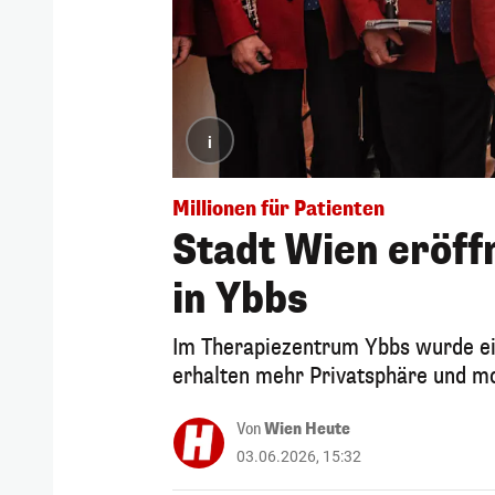
i
Millionen für Patienten
Stadt Wien eröff
in Ybbs
Im Therapiezentrum Ybbs wurde ei
erhalten mehr Privatsphäre und m
Von
Wien Heute
03.06.2026, 15:32