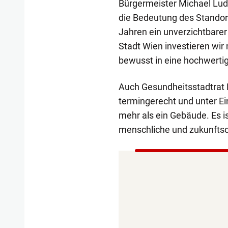
Bürgermeister Michael Lud
die Bedeutung des Standort
Jahren ein unverzichtbarer
Stadt Wien investieren wi
bewusst in eine hochwerti
Auch Gesundheitsstadtrat P
termingerecht und unter E
mehr als ein Gebäude. Es i
menschliche und zukunftso