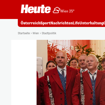
Wien 25°
Österreich
Sport
Nachrichten
Life
Unterhaltung
Startseite
Wien
Stadtpolitik