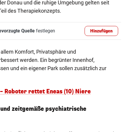
der Donau und die ruhige Umgebung gelten seit
Teil des Therapiekonzepts.
evorzugte Quelle
festlegen
Hinzufügen
 allem Komfort, Privatsphäre und
bessert werden. Ein begrünter Innenhof,
sen und ein eigener Park sollen zusätzlich zur
– Roboter rettet Eneas (10) Niere
und zeitgemäße psychiatrische