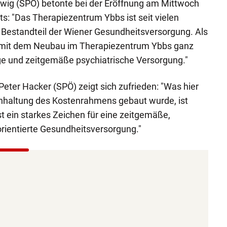
wig (SPÖ) betonte bei der Eröffnung am Mittwoch
s: "Das Therapiezentrum Ybbs ist seit vielen
 Bestandteil der Wiener Gesundheitsversorgung. Als
r mit dem Neubau im Therapiezentrum Ybbs ganz
ge und zeitgemäße psychiatrische Versorgung."
eter Hacker (SPÖ) zeigt sich zufrieden: "Was hier
inhaltung des Kostenrahmens gebaut wurde, ist
st ein starkes Zeichen für eine zeitgemäße,
rientierte Gesundheitsversorgung."