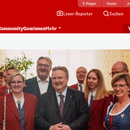
E-Paper
Immo
J
Leser-Reporter
Suchen
Community
Gewinnen
Mehr