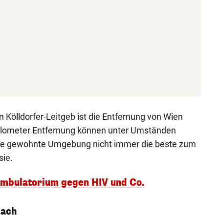
n Kölldorfer-Leitgeb ist die Entfernung von Wien
 Kilometer Entfernung können unter Umständen
die gewohnte Umgebung nicht immer die beste zum
sie.
Ambulatorium gegen HIV und Co.
Dach