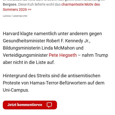
Bergsee.
Diese Kuh lieferte wohl das
charmanteste Motiv des
S
Sommers 2026 >>
a
>
Larissa / Leserreporter
zV
Harvard klagte namentlich unter anderem gegen
Gesundheitsminister Robert F. Kennedy Jr.,
Bildungsministerin Linda McMahon und
Verteidigungsminister
Pete Hegseth
– nahm Trump
aber nicht in die Liste auf.
Hintergrund des Streits sind die antisemitischen
Proteste von Hamas-Terror-Befürwortern auf dem
Uni-Campus.
Jetzt kommentieren