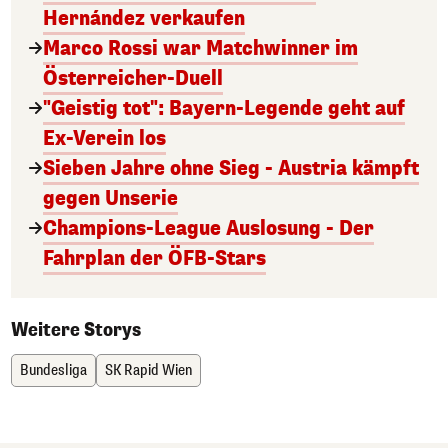
Hernández verkaufen
Marco Rossi war Matchwinner im
Österreicher-Duell
"Geistig tot": Bayern-Legende geht auf
Ex-Verein los
Sieben Jahre ohne Sieg - Austria kämpft
gegen Unserie
Champions-League Auslosung - Der
Fahrplan der ÖFB-Stars
Weitere Storys
Bundesliga
SK Rapid Wien