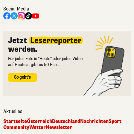
Social Media
Jetzt
Leserreporter
werden.
Für jedes Foto in "Heute" oder jedes Video
auf Heute.at gibt es 50 Euro.
So geht's
Aktuelles
Startseite
Österreich
Deutschland
Nachrichten
Sport
Community
Wetter
Newsletter