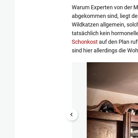
Warum Experten von der M
abgekommen sind, liegt de
Wildkatzen allgemein, sol
tatsächlich kein hormonell
Schonkost
auf den Plan ruf
sind hier allerdings die W
1/10