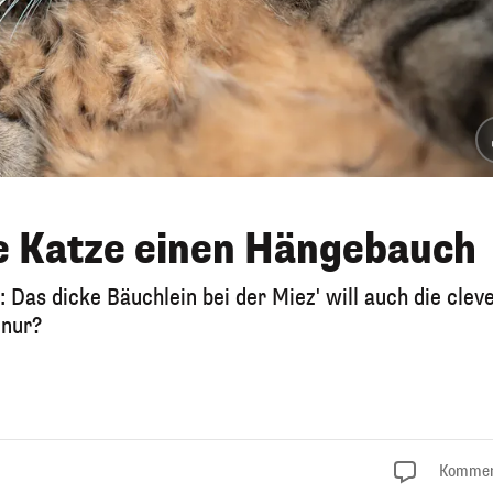
e Katze einen Hängebauch
Das dicke Bäuchlein bei der Miez' will auch die clev
 nur?
Kommen