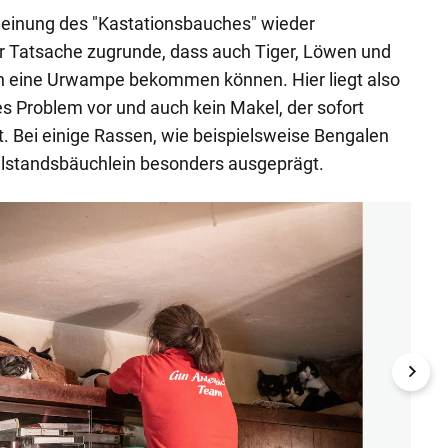
einung des "Kastationsbauches" wieder
r Tatsache zugrunde, dass auch Tiger, Löwen und
ch eine Urwampe bekommen können. Hier liegt also
es Problem vor und auch kein Makel, der sofort
t. Bei einige Rassen, wie beispielsweise Bengalen
ohlstandsbäuchlein besonders ausgeprägt.