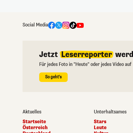
Social Media
Jetzt
Leserreporter
werd
Für jedes Foto in "Heute" oder jedes Video auf
So geht's
Aktuelles
Unterhaltsames
Startseite
Stars
Österreich
Leute