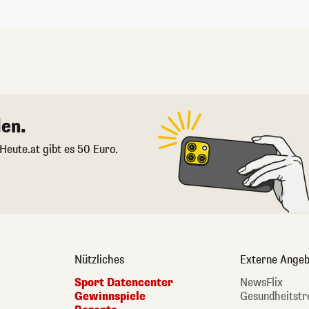
en.
 Heute.at gibt es 50 Euro.
Nützliches
Externe Angeb
Sport Datencenter
NewsFlix
Gewinnspiele
Gesundheitstr