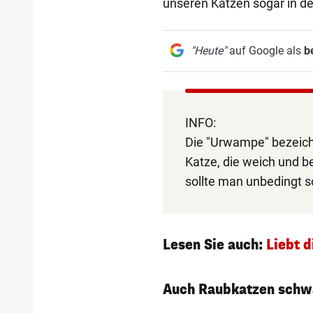
unseren Katzen sogar in der 
"Heute"
auf Google als
b
INFO:
Die "Urwampe" bezeich
Katze, die weich und be
sollte man unbedingt s
Lesen Sie auch:
Liebt d
Auch Raubkatzen schw