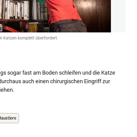
en Katzen komplett überfordert.
Auf n
©Gut Ai
ngs sogar fast am Boden schleifen und die Katze
urchaus auch einen chirurgischen Eingriff zur
iehen.
Haustiere