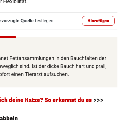
Flexibilität.
evorzugte Quelle
festlegen
Hinzufügen
net Fettansammlungen in den Bauchfalten der
weglich sind. Ist der dicke Bauch hart und prall,
ofort einen Tierarzt aufsuchen.
ich deine Katze? So erkennst du es
>>>
abbeln