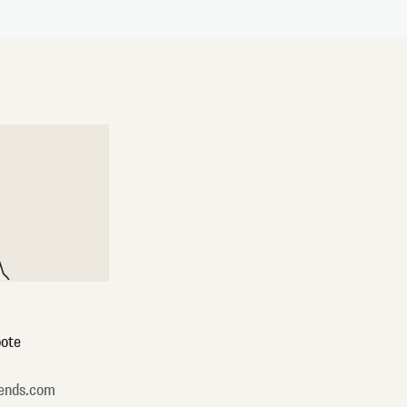
ote
ends.com