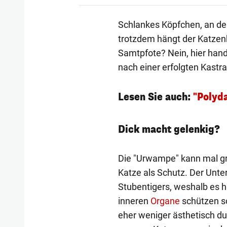
Schlankes Köpfchen, an de
trotzdem hängt der Katzen
Samtpfote? Nein, hier hand
nach einer erfolgten Kast
Lesen Sie auch:
"Polyda
Dick macht gelenkig?
Die "Urwampe" kann mal grö
Katze als Schutz. Der Unter
Stubentigers, weshalb es h
inneren
Organe
schützen so
eher weniger ästhetisch du