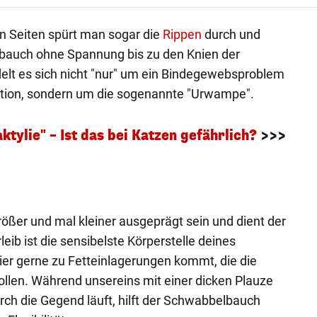
n Seiten spürt man sogar die
Rippen
durch und
bauch ohne Spannung bis zu den Knien der
elt es sich nicht "nur" um ein Bindegewebsproblem
ration, sondern um die sogenannte "Urwampe".
ktylie" – Ist das bei Katzen gefährlich?
>>>
ßer und mal kleiner ausgeprägt sein und dient der
leib ist die sensibelste Körperstelle deines
ier gerne zu Fetteinlagerungen kommt, die die
llen. Während unsereins mit einer dicken Plauze
rch die Gegend läuft, hilft der Schwabbelbauch