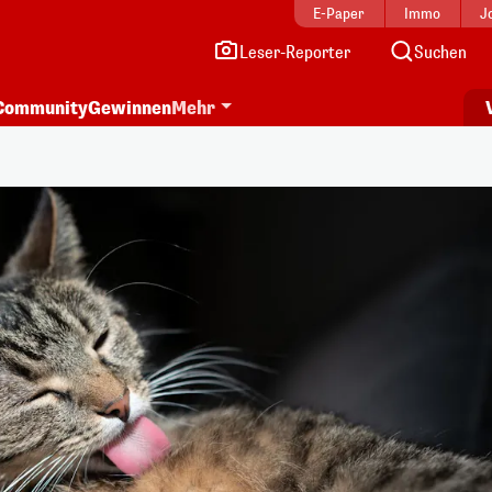
E-Paper
Immo
J
Leser-Reporter
Suchen
Community
Gewinnen
Mehr