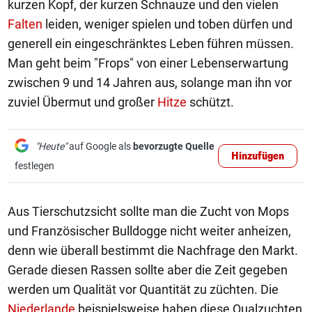
kurzen Kopf, der kurzen Schnauze und den vielen
Falten
leiden, weniger spielen und toben dürfen und
generell ein eingeschränktes Leben führen müssen.
Man geht beim "Frops" von einer Lebenserwartung
zwischen 9 und 14 Jahren aus, solange man ihn vor
zuviel Übermut und großer
Hitze
schützt.
"Heute"
auf Google als
bevorzugte Quelle
Hinzufügen
festlegen
Aus Tierschutzsicht sollte man die Zucht von Mops
und Französischer Bulldogge nicht weiter anheizen,
denn wie überall bestimmt die Nachfrage den Markt.
Gerade diesen Rassen sollte aber die Zeit gegeben
werden um Qualität vor Quantität zu züchten. Die
Niederlande
beispielsweise haben diese Qualzuchten