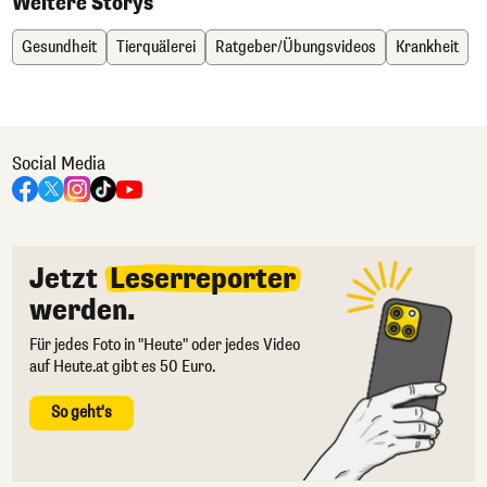
Weitere Storys
Gesundheit
Tierquälerei
Ratgeber/Übungsvideos
Krankheit
Social Media
Jetzt
Leserreporter
werden.
Für jedes Foto in "Heute" oder jedes Video
auf Heute.at gibt es 50 Euro.
So geht's