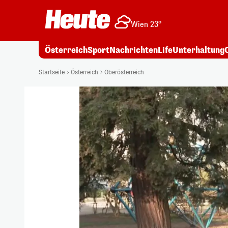
Wien 23°
Österreich
Sport
Nachrichten
Life
Unterhaltung
Startseite
Österreich
Oberösterreich