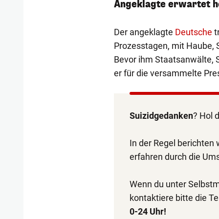
Angeklagte erwartet h
Der angeklagte
Deutsche
t
Prozesstagen, mit Haube, S
Bevor ihm Staatsanwälte, S
er für die versammelte Pres
Suizidgedanken
? Hol d
In der Regel berichten 
erfahren durch die U
Wenn du unter Selbstm
kontaktiere bitte die T
0-24 Uhr!