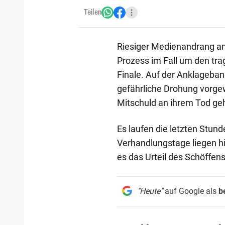
Teilen
Riesiger Medienandrang am
Prozess im Fall um den trag
Finale. Auf der Anklageban
gefährliche Drohung vorgew
Mitschuld an ihrem Tod ge
Es laufen die letzten Stun
Verhandlungstage liegen hi
es das Urteil des Schöffen
"Heute"
auf Google als
b