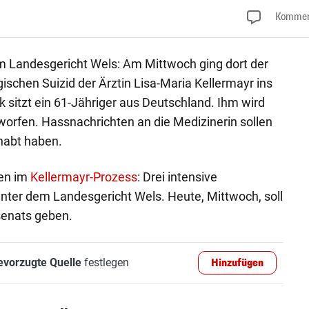
Kommen
 Landesgericht Wels: Am Mittwoch ging dort der
ischen Suizid der Ärztin Lisa-Maria Kellermayr ins
k sitzt ein 61-Jähriger aus Deutschland. Ihm wird
orfen. Hassnachrichten an die Medizinerin sollen
habt haben.
den im
Kellermayr-Prozess
: Drei intensive
nter dem Landesgericht Wels. Heute, Mittwoch, soll
senats geben.
evorzugte Quelle
festlegen
Hinzufügen