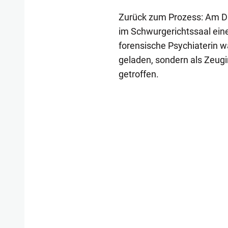
Zurück zum Prozess: Am Die
im Schwurgerichtssaal einen
forensische Psychiaterin w
geladen, sondern als Zeugin
getroffen.