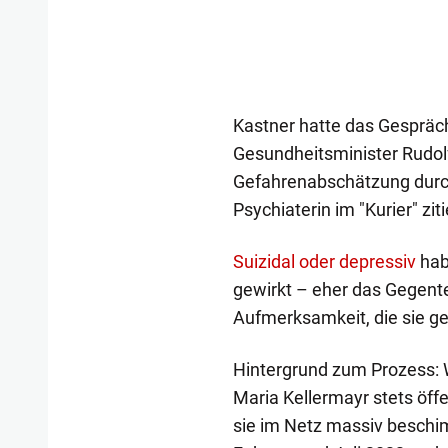
Kastner hatte das Gespräch
Gesundheitsminister Rudol
Gefahrenabschätzung durc
Psychiaterin im "Kurier" ziti
Suizidal oder depressiv
hab
gewirkt – eher das Gegentei
Aufmerksamkeit, die sie ge
Hintergrund zum Prozess: W
Maria Kellermayr stets öff
sie im Netz massiv beschim