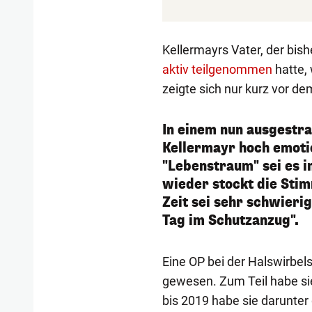
Kellermayrs Vater, der bi
aktiv teilgenommen
hatte, 
zeigte sich nur kurz vor d
In einem nun ausgestra
Kellermayr hoch emotio
"Lebenstraum" sei es 
wieder stockt die Stim
Zeit sei sehr schwieri
Tag im Schutzanzug".
Eine OP bei der Halswirbels
gewesen. Zum Teil habe s
bis 2019 habe sie darunter