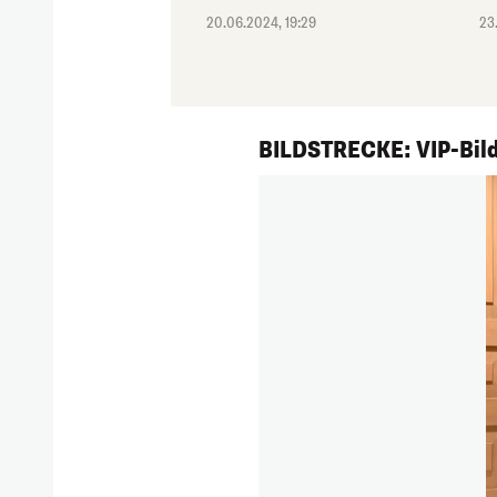
20.06.2024, 19:29
23
1/231
BILDSTRECKE: VIP-Bild