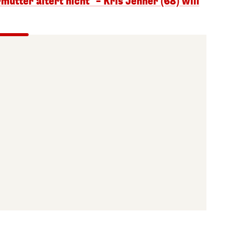
mutter altert nicht" – Kris Jenner (68) will