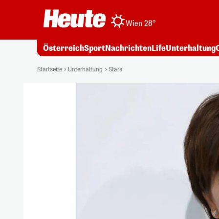
Wien 28°
Österreich
Sport
Nachrichten
Life
Unterhaltung
Startseite
Unterhaltung
Stars