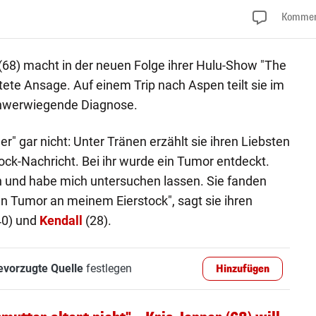
Kommen
(68) macht in der neuen Folge ihrer Hulu-Show "The
ete Ansage. Auf einem Trip nach Aspen teilt sie im
schwerwiegende Diagnose.
 gar nicht: Unter Tränen erzählt sie ihren Liebsten
ck-Nachricht. Bei ihr wurde ein Tumor entdeckt.
n und habe mich untersuchen lassen. Sie fanden
en Tumor an meinem Eierstock", sagt sie ihren
40) und
Kendall
(28).
evorzugte Quelle
festlegen
Hinzufügen