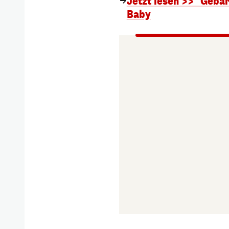
Jetzt lesen >> "Gebär
Baby