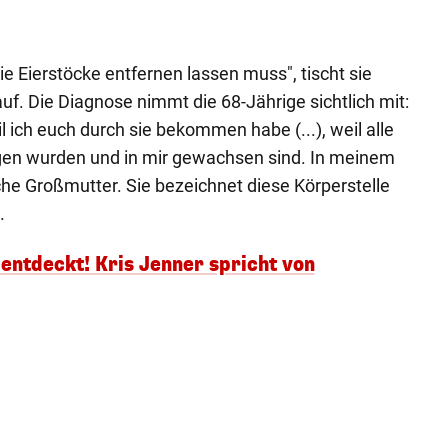
die Eierstöcke entfernen lassen muss", tischt sie
auf. Die Diagnose nimmt die 68-Jährige sichtlich mit:
il ich euch durch sie bekommen habe (...), weil alle
en wurden und in mir gewachsen sind. In meinem
che Großmutter. Sie bezeichnet diese Körperstelle
.
 entdeckt! Kris Jenner spricht von