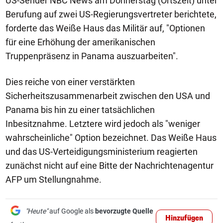
US-Sender NBC News am Donnerstag (Ortszeit) unter
Berufung auf zwei US-Regierungsvertreter berichtete,
forderte das Weiße Haus das Militär auf, "Optionen
für eine Erhöhung der amerikanischen
Truppenpräsenz in Panama auszuarbeiten".
Dies reiche von einer verstärkten
Sicherheitszusammenarbeit zwischen den USA und
Panama bis hin zu einer tatsächlichen
Inbesitznahme. Letztere wird jedoch als "weniger
wahrscheinliche" Option bezeichnet. Das Weiße Haus
und das US-Verteidigungsministerium reagierten
zunächst nicht auf eine Bitte der Nachrichtenagentur
AFP um Stellungnahme.
"Heute"
auf Google als
bevorzugte Quelle
Hinzufügen