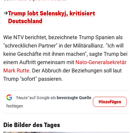
Trump lobt Selenskyj, kritisiert
Deutschland
Wie NTV berichtet, bezeichnete Trump Spanien als
"schrecklichen Partner" in der Militärallianz. "Ich will
keine Geschäfte mit ihnen machen", sagte Trump bei
einem Auftritt gemeinsam mit
Nato-Generalsekretär
Mark Rutte
. Der Abbruch der Beziehungen soll laut
Trump "sofort" passieren.
"Heute"
auf Google als
bevorzugte Quelle
Hinzufügen
festlegen
1/50
Die Bilder des Tages