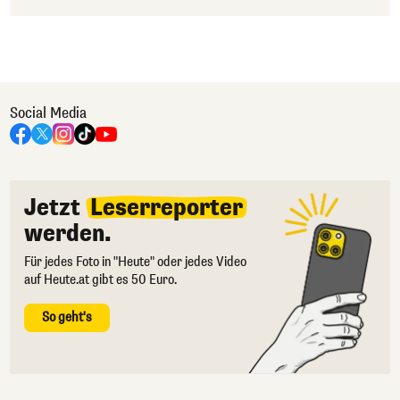
Social Media
Jetzt
Leserreporter
werden.
Für jedes Foto in "Heute" oder jedes Video
auf Heute.at gibt es 50 Euro.
So geht's