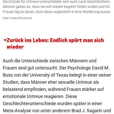
Die Gründe für Untreue unterscheiden sich auch nach Geschlechtern.
A
ch
Männer gaben an, dass sie sich wieder begehrt fühlen wollen und für
3
Frauen lag es daran, dass diese unglücklich in ihrer Beziehung waren.
V
K
Getty Images/iStockphoto
Ge
Zurück ins Leben: Endlich spürt man sich
wieder
Auch die Unterschiede zwischen Männern und
Frauen sind gut untersucht. Der Psychologe David M.
Buss von der University of Texas belegt in einer seiner
Studien, dass Männer eher sexuelle Untreue als
belastend empfinden, während Frauen stärker auf
emotionale Untreue reagieren. Diese
Geschlechterunterschiede wurden später in einer
Meta-Analyse von unter anderem Brad J. Sagarin und