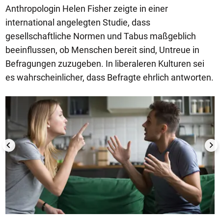
Anthropologin Helen Fisher zeigte in einer
international angelegten Studie, dass
gesellschaftliche Normen und Tabus maßgeblich
beeinflussen, ob Menschen bereit sind, Untreue in
Befragungen zuzugeben. In liberaleren Kulturen sei
es wahrscheinlicher, dass Befragte ehrlich antworten.
1/6