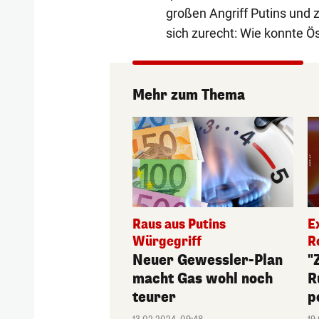
großen Angriff Putins und 
sich zurecht: Wie konnte Ö
Mehr zum Thema
Raus aus Putins
E
Würgegriff
R
Neuer Gewessler-Plan
"
macht Gas wohl noch
R
teurer
p