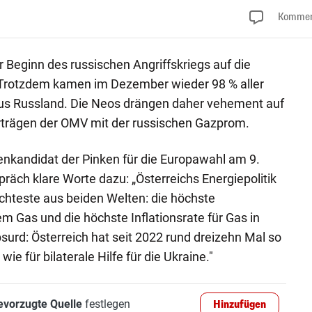
Kommen
 Beginn des russischen Angriffskriegs auf die
Trotzdem kamen im Dezember wieder 98 % aller
aus Russland. Die Neos drängen daher vehement auf
rträgen der OMV mit der russischen Gazprom.
enkandidat der Pinken für die Europawahl am 9.
präch klare Worte dazu: „Österreichs Energiepolitik
echteste aus beiden Welten: die höchste
m Gas und die höchste Inflationsrate für Gas in
urd: Österreich hat seit 2022 rund dreizehn Mal so
wie für bilaterale Hilfe für die Ukraine."
evorzugte Quelle
festlegen
Hinzufügen