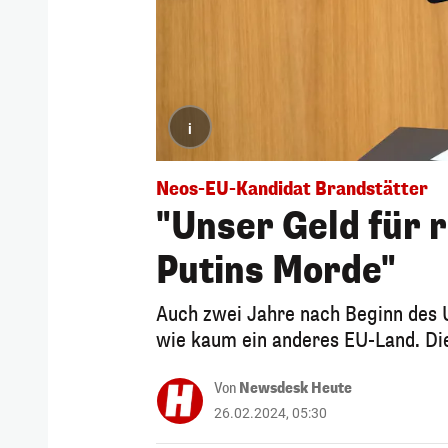
i
Neos-EU-Kandidat Brandstätter
"Unser Geld für 
Putins Morde"
Auch zwei Jahre nach Beginn des U
wie kaum ein anderes EU-Land. Die
Von
Newsdesk Heute
26.02.2024, 05:30