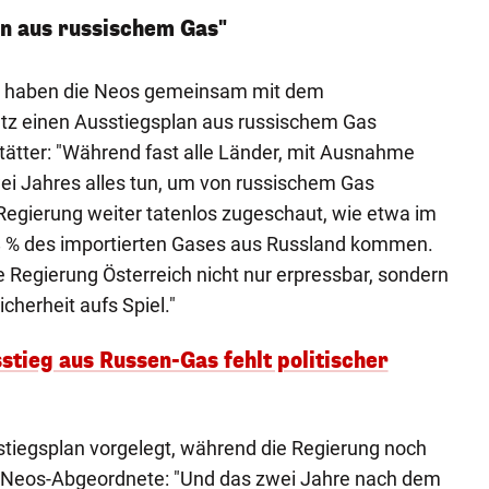
an aus russischem Gas"
g haben die Neos gemeinsam mit dem
ltz einen Ausstiegsplan aus russischem Gas
stätter: "Während fast alle Länder, mit Ausnahme
ei Jahres alles tun, um von russischem Gas
egierung weiter tatenlos zugeschaut, wie etwa im
% des importierten Gases aus Russland kommen.
 Regierung Österreich nicht nur erpressbar, sondern
cherheit aufs Spiel."
stieg aus Russen-Gas fehlt politischer
stiegsplan vorgelegt, während die Regierung noch
 der Neos-Abgeordnete: "Und das zwei Jahre nach dem