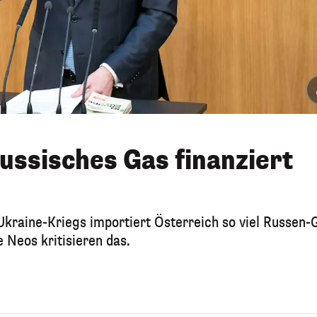
russisches Gas finanziert
kraine-Kriegs importiert Österreich so viel Russen-
 Neos kritisieren das.