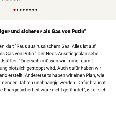
.02.2024, 16:19
lliger und sicherer als Gas von Putin"
en klar: "Raus aus russischem Gas. Alles ist auf
 als Gas von Putin." Der Neos-Ausstiegsplan sehe
ndstätter: "Einerseits müssen wir immer damit
ung plötzlich gestoppt wird. Auch dafür haben wir
io erstellt. Andererseits haben wir einen Plan, wie
ommenden Jahren unabhängig werden. Dafür braucht
ie Energiesicherheit wäre nicht gefährdet", ist er sich