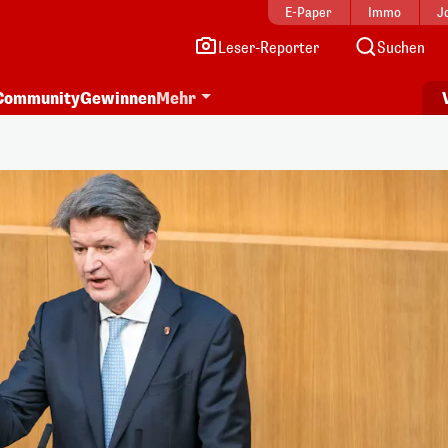
E-Paper
Immo
J
Leser-Reporter
Suchen
Community
Gewinnen
Mehr