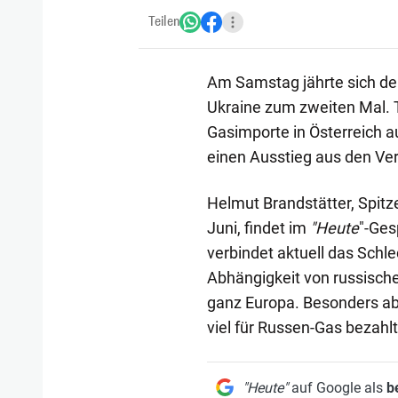
Teilen
Am Samstag jährte sich der
Ukraine zum zweiten Mal. 
Gasimporte in Österreich 
einen Ausstieg aus den Ve
Helmut Brandstätter, Spitz
Juni, findet im
"Heute
"-Ges
verbindet aktuell das Schl
Abhängigkeit von russische
ganz Europa. Besonders abs
viel für Russen-Gas bezahlt 
"Heute"
auf Google als
b