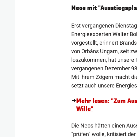
Neos mit "Ausstiegspl
Erst vergangenen Diensta
Energieexperten Walter Bo
vorgestellt, erinnert Brand
von Orbáns Ungarn, seit zw
loszukommen, hat unsere R
vergangenen Dezember 98 
Mit ihrem Zögern macht die
setzt auch unsere Energiesi
Mehr lesen: "Zum Aus
Wille"
Die Neos hätten einen Aus
"prüfen" wolle, kritisiert