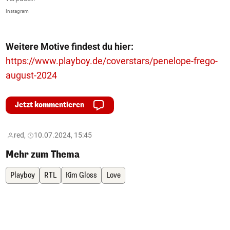
Instagram
In
Weitere Motive findest du hier:
https://www.playboy.de/coverstars/penelope-frego-
august-2024
Jetzt kommentieren
red,
10.07.2024, 15:45
Mehr zum Thema
Playboy
RTL
Kim Gloss
Love