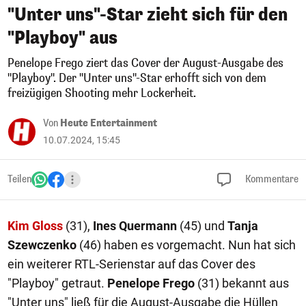
"Unter uns"-Star zieht sich für den
"Playboy" aus
Penelope Frego ziert das Cover der August-Ausgabe des
"Playboy". Der "Unter uns"-Star erhofft sich von dem
freizügigen Shooting mehr Lockerheit.
Von
Heute Entertainment
10.07.2024, 15:45
Teilen
Kommentare
Kim Gloss
(31),
Ines Quermann
(45) und
Tanja
Szewczenko
(46) haben es vorgemacht. Nun hat sich
ein weiterer RTL-Serienstar auf das Cover des
"Playboy" getraut.
Penelope Frego
(31) bekannt aus
"Unter uns" ließ für die August-Ausgabe die Hüllen