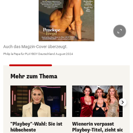
Auch das Magzin-Cover überzeugt.
Philip la Pepa für PLAYBOY Deutschland August 2024
Mehr zum Thema
Wienerin verpasst
"Playboy"-Wahl: Sie ist
Playboy-Titel, zieht sich
hübscheste