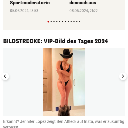
dennoch aus
Sportmoderatorin
08.05.2024, 21:22
05.06.2024, 13:53
1/50
BILDSTRECKE: VIP-Bild des Tages 2024
Erkannt? Jennifer Lopez zeigt Ben Affleck auf Insta, was er zukünftig
B
verpasst.
I