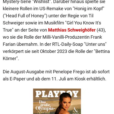
Mystery-Serie "Wishlist". Darüber hinaus spielte sie
kleinere Rollen im US-Remake von "Honig im Kopf"
("Head Full of Honey") unter der Regie von Til
Schweiger sowie im Musikfilm "Girl You Know It's
True" an der Seite von
Matthias Schweighöfer
(43),
wo sie die Rolle der Milli-Vanilli-Produzentin Frank
Farian übernahm. In der RTL-Daily-Soap "Unter uns"
verkörpert sie seit Oktober 2023 die Rolle der "Bettina
Körner".
Die August-Ausgabe mit Penelope Frego ist ab sofort
als E-Paper und ab dem 11. Juli am Kiosk erhältlich.